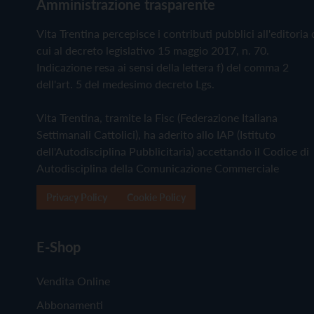
Amministrazione trasparente
Vita Trentina percepisce i contributi pubblici all'editoria 
cui al decreto legislativo 15 maggio 2017, n. 70.
Indicazione resa ai sensi della lettera f) del comma 2
dell'art. 5 del medesimo decreto Lgs.
Vita Trentina, tramite la Fisc (Federazione Italiana
Settimanali Cattolici), ha aderito allo IAP (Istituto
dell'Autodisciplina Pubblicitaria) accettando il Codice di
Autodisciplina della Comunicazione Commerciale
Privacy Policy
Cookie Policy
E-Shop
Vendita Online
Abbonamenti