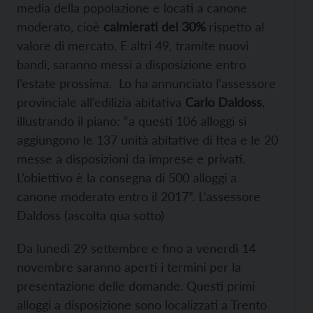
media della popolazione e locati a canone
moderato, cioè
calmierati del 30%
rispetto al
valore di mercato. E altri 49, tramite nuovi
bandi, saranno messi a disposizione entro
l’estate prossima. Lo ha annunciato l’assessore
provinciale all’edilizia abitativa
Carlo Daldoss
,
illustrando il piano: “a questi 106 alloggi si
aggiungono le 137 unità abitative di Itea e le 20
messe a disposizioni da imprese e privati.
L’obiettivo è la consegna di 500 alloggi a
canone moderato entro il 2017”. L’assessore
Daldoss (ascolta qua sotto)
Da lunedì 29 settembre e fino a venerdì 14
novembre saranno aperti i termini per la
presentazione delle domande. Questi primi
alloggi a disposizione sono localizzati a Trento