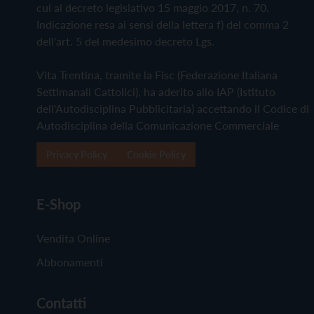
cui al decreto legislativo 15 maggio 2017, n. 70.
Indicazione resa ai sensi della lettera f) del comma 2
dell'art. 5 del medesimo decreto Lgs.
Vita Trentina, tramite la Fisc (Federazione Italiana
Settimanali Cattolici), ha aderito allo IAP (Istituto
dell'Autodisciplina Pubblicitaria) accettando il Codice di
Autodisciplina della Comunicazione Commerciale
Privacy Policy
Cookie Policy
E-Shop
Vendita Online
Abbonamenti
Contatti