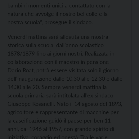
bambini momenti unici a contattato con la
natura che avvolge il nostro bel colle e la
nostra scuola”, prosegue il sindaco.
Venerdì mattina sarà allestita una mostra
storica sulla scuola, dall’anno scolastico
1878/1879 fino ai giorni nostri. Realizzata in
collaborazione con il maestro in pensione
Dario Roat, potrà essere visitata solo il giorno
dell’inaugurazione dalle 10.30 alle 12.30 e dalle
14.30 alle 20. Sempre venerdì mattina la
scuola primaria sarà intitolata all’ex sindaco
Giuseppe Rosanelli. Nato il 14 agosto del 1893,
agricoltore e rappresentante di macchine per
la caseificazione guidò il paese per ben 11
anni, dal 1946 al 1957, con grande spirito di
iniziativa, coraggio ed onestà. Tra le varie