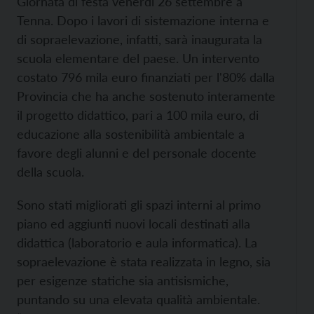
Giornata di festa venerdì 26 settembre a
Tenna. Dopo i lavori di sistemazione interna e
di sopraelevazione, infatti, sarà inaugurata la
scuola elementare del paese. Un intervento
costato 796 mila euro finanziati per l'80% dalla
Provincia che ha anche sostenuto interamente
il progetto didattico, pari a 100 mila euro, di
educazione alla sostenibilità ambientale a
favore degli alunni e del personale docente
della scuola.
Sono stati migliorati gli spazi interni al primo
piano ed aggiunti nuovi locali destinati alla
didattica (laboratorio e aula informatica). La
sopraelevazione è stata realizzata in legno, sia
per esigenze statiche sia antisismiche,
puntando su una elevata qualità ambientale.