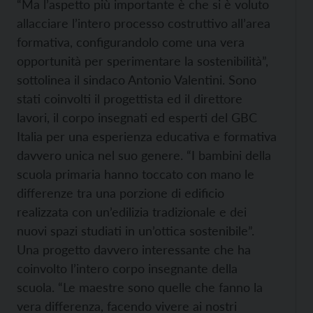
“Ma l’aspetto più importante è che si è voluto
allacciare l’intero processo costruttivo all’area
formativa, configurandolo come una vera
opportunità per sperimentare la sostenibilità”,
sottolinea il sindaco Antonio Valentini. Sono
stati coinvolti il progettista ed il direttore
lavori, il corpo insegnati ed esperti del GBC
Italia per una esperienza educativa e formativa
davvero unica nel suo genere. “I bambini della
scuola primaria hanno toccato con mano le
differenze tra una porzione di edificio
realizzata con un’edilizia tradizionale e dei
nuovi spazi studiati in un’ottica sostenibile”.
Una progetto davvero interessante che ha
coinvolto l’intero corpo insegnante della
scuola. “Le maestre sono quelle che fanno la
vera differenza, facendo vivere ai nostri