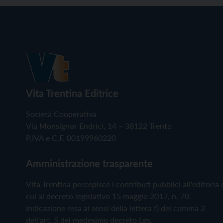
Vita Trentina Editrice
Società Cooperativa
Via Monsignor Endrici, 14 – 38122 Trento
P.IVA e C.F. 00199960220
Amministrazione trasparente
Vita Trentina percepisce i contributi pubblici all'editoria 
cui al decreto legislativo 15 maggio 2017, n. 70.
Indicazione resa ai sensi della lettera f) del comma 2
dell'art. 5 del medesimo decreto Lgs.