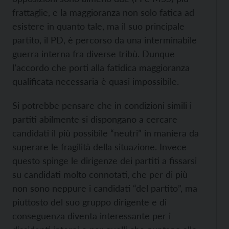
frattaglie, e la maggioranza non solo fatica ad
esistere in quanto tale, ma il suo principale
partito, il PD, è percorso da una interminabile
guerra interna fra diverse tribù. Dunque
l’accordo che porti alla fatidica maggioranza
qualificata necessaria è quasi impossibile.
Si potrebbe pensare che in condizioni simili i
partiti abilmente si dispongano a cercare
candidati il più possibile “neutri” in maniera da
superare le fragilità della situazione. Invece
questo spinge le dirigenze dei partiti a fissarsi
su candidati molto connotati, che per di più
non sono neppure i candidati “del partito”, ma
piuttosto del suo gruppo dirigente e di
conseguenza diventa interessante per i