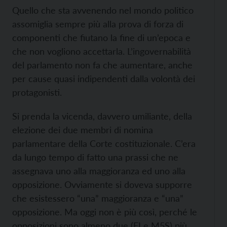
Quello che sta avvenendo nel mondo politico
assomiglia sempre più alla prova di forza di
componenti che fiutano la fine di un’epoca e
che non vogliono accettarla. L’ingovernabilità
del parlamento non fa che aumentare, anche
per cause quasi indipendenti dalla volontà dei
protagonisti.
Si prenda la vicenda, davvero umiliante, della
elezione dei due membri di nomina
parlamentare della Corte costituzionale. C’era
da lungo tempo di fatto una prassi che ne
assegnava uno alla maggioranza ed uno alla
opposizione. Ovviamente si doveva supporre
che esistessero “una” maggioranza e “una”
opposizione. Ma oggi non è più così, perché le
opposizioni sono almeno due (FI e M5S) più