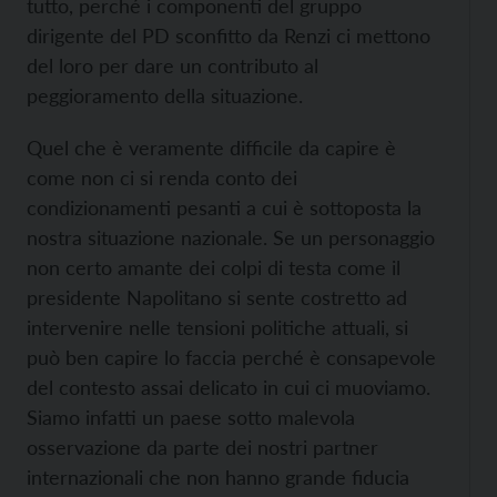
tutto, perché i componenti del gruppo
dirigente del PD sconfitto da Renzi ci mettono
del loro per dare un contributo al
peggioramento della situazione.
Quel che è veramente difficile da capire è
come non ci si renda conto dei
condizionamenti pesanti a cui è sottoposta la
nostra situazione nazionale. Se un personaggio
non certo amante dei colpi di testa come il
presidente Napolitano si sente costretto ad
intervenire nelle tensioni politiche attuali, si
può ben capire lo faccia perché è consapevole
del contesto assai delicato in cui ci muoviamo.
Siamo infatti un paese sotto malevola
osservazione da parte dei nostri partner
internazionali che non hanno grande fiducia