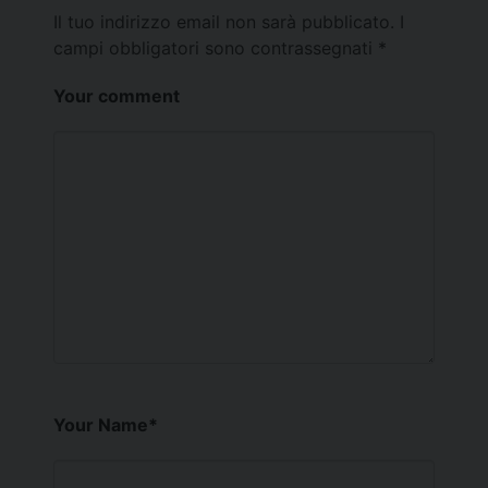
Il tuo indirizzo email non sarà pubblicato.
I
campi obbligatori sono contrassegnati
*
Your comment
Your Name
*