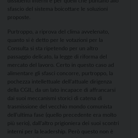
dissidenti interni e per quelli che puntano allo
sfascio del sistema boicottare le soluzioni
proposte.
Purtroppo, a riprova del clima avvelenato,
quanto si è detto per le votazioni per la
Consulta si sta ripetendo per un altro
passaggio delicato, la legge di riforma del
mercato del lavoro. Certo in questo caso ad
alimentare gli sfasci concorre, purtroppo, la
pochezza intellettuale dell’attuale dirigenza
della CGIL, da un lato incapace di affrancarsi
dai suoi meccanismi storici di catena di
trasmissione del vecchio mondo comunista
dell’ultima fase (quello precedente era molto
più serio), dall’altro prigioniera dei suoi scontri
interni per la leadership. Però questo non è