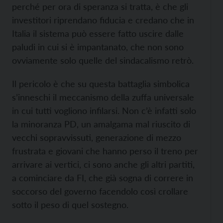
perché per ora di speranza si tratta, è che gli
investitori riprendano fiducia e credano che in
Italia il sistema può essere fatto uscire dalle
paludi in cui si è impantanato, che non sono
ovviamente solo quelle del sindacalismo retrò.
Il pericolo è che su questa battaglia simbolica
s’inneschi il meccanismo della zuffa universale
in cui tutti vogliono infilarsi. Non c’è infatti solo
la minoranza PD, un amalgama mal riuscito di
vecchi sopravvissuti, generazione di mezzo
frustrata e giovani che hanno perso il treno per
arrivare ai vertici, ci sono anche gli altri partiti,
a cominciare da FI, che già sogna di correre in
soccorso del governo facendolo così crollare
sotto il peso di quel sostegno.