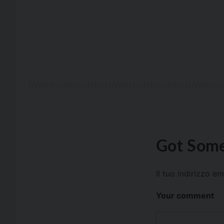
Got Some
Il tuo indirizzo e
Your comment