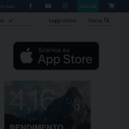
Accedi
Scrivici
he
Leggi online
Cerca