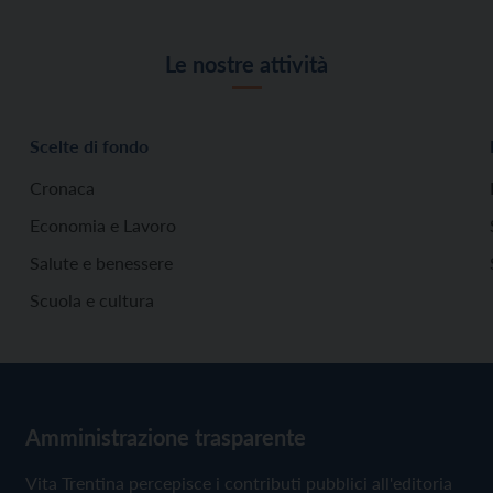
Le nostre attività
Scelte di fondo
Cronaca
Economia e Lavoro
Salute e benessere
Scuola e cultura
Amministrazione trasparente
Vita Trentina percepisce i contributi pubblici all'editoria