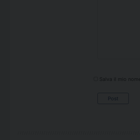
Salva il mio nom