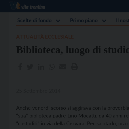
Scelte di fondo
Primo piano
Il no
ATTUALITÀ ECCLESIALE
Biblioteca, luogo di studi
25 Settembre 2014
Anche venerdì scorso si aggirava con la proverbiale
“sua” biblioteca padre Lino Mocatti, da 40 anni res
“custoditi” in via della Cervara. Per salutarlo, ora