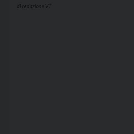
di
redazione VT