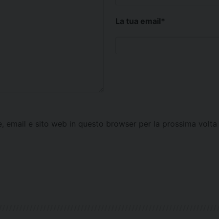
La tua email
*
e, email e sito web in questo browser per la prossima vol