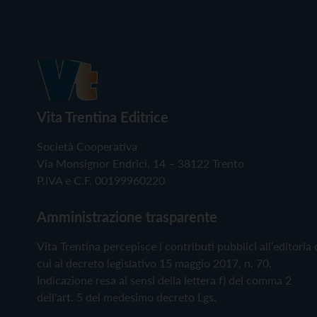
Vita Trentina Editrice
Società Cooperativa
Via Monsignor Endrici, 14 – 38122 Trento
P.IVA e C.F. 00199960220
Amministrazione trasparente
Vita Trentina percepisce i contributi pubblici all'editoria 
cui al decreto legislativo 15 maggio 2017, n. 70.
Indicazione resa ai sensi della lettera f) del comma 2
dell'art. 5 del medesimo decreto Lgs.