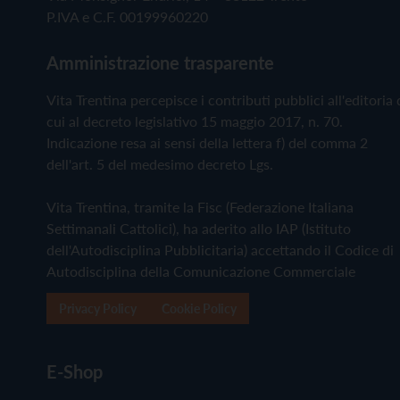
P.IVA e C.F. 00199960220
Amministrazione trasparente
Vita Trentina percepisce i contributi pubblici all'editoria 
cui al decreto legislativo 15 maggio 2017, n. 70.
Indicazione resa ai sensi della lettera f) del comma 2
dell'art. 5 del medesimo decreto Lgs.
Vita Trentina, tramite la Fisc (Federazione Italiana
Settimanali Cattolici), ha aderito allo IAP (Istituto
dell'Autodisciplina Pubblicitaria) accettando il Codice di
Autodisciplina della Comunicazione Commerciale
Privacy Policy
Cookie Policy
E-Shop