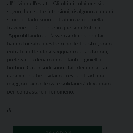
all’inizio dell’estate. Gli ultimi colpi messi a
segno, ben sette intrusioni, risalgono a lunedì
scorso. I ladri sono entrati in azione nella
frazione di Dieneri e in quella di Potrich.
Approfittando dell’assenza dei proprietari
hanno forzato finestre o porte finestre, sono
entrati mettendo a soqquadro le abitazioni,
prelevando denaro in contanti e gioielli il
bottino. Gli episodi sono stati denunciati ai
carabinieri che invitano i residenti ad una
maggiore accortezza e solidarietà di vicinato
per contrastare il fenomeno.
di