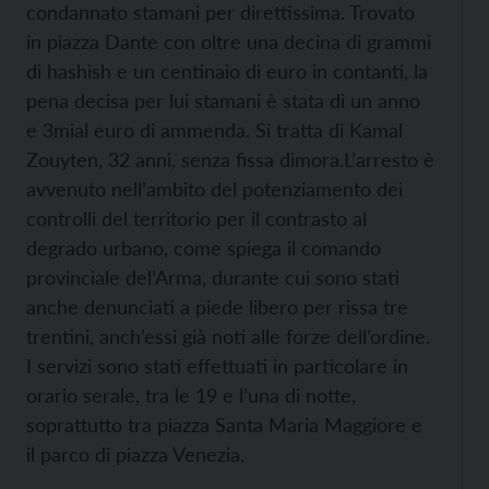
condannato stamani per direttissima. Trovato
in piazza Dante con oltre una decina di grammi
di hashish e un centinaio di euro in contanti, la
pena decisa per lui stamani è stata di un anno
e 3mial euro di ammenda. Si tratta di Kamal
Zouyten, 32 anni, senza fissa dimora.
L’arresto è
avvenuto nell’ambito del potenziamento dei
controlli del territorio per il contrasto al
degrado urbano, come spiega il comando
provinciale del’Arma, durante cui sono stati
anche denunciati a piede libero per rissa tre
trentini, anch’essi già noti alle forze dell’ordine.
I servizi sono stati effettuati in particolare in
orario serale, tra le 19 e l’una di notte,
soprattutto tra piazza Santa Maria Maggiore e
il parco di piazza Venezia.