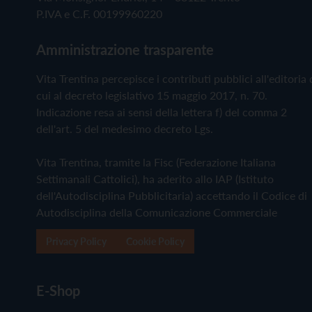
P.IVA e C.F. 00199960220
Amministrazione trasparente
Vita Trentina percepisce i contributi pubblici all'editoria 
cui al decreto legislativo 15 maggio 2017, n. 70.
Indicazione resa ai sensi della lettera f) del comma 2
dell'art. 5 del medesimo decreto Lgs.
Vita Trentina, tramite la Fisc (Federazione Italiana
Settimanali Cattolici), ha aderito allo IAP (Istituto
dell'Autodisciplina Pubblicitaria) accettando il Codice di
Autodisciplina della Comunicazione Commerciale
Privacy Policy
Cookie Policy
E-Shop