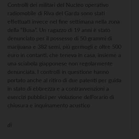
Controlli dei militari del Nucleo operativo
radiomobile di Riva del Garda sono stati
effettuati invece nel fine settimana nella zona
della “Busa”. Un ragazzo di 19 anni è stato
denunciato per il possesso di 50 grammi di
marijuana e 382 semi, più germogli e oltre 500
euro in contanti, che teneva in casa, insieme a
una sciabola giapponese non regolarmente
denunciata. I controlli in questione hanno
portato anche al ritiro di due patenti per guida
in stato di ebbrezza e a contravvenzioni a
esercizi pubblici per violazione dell’orario di
chiusura e inquinamento acustico
di