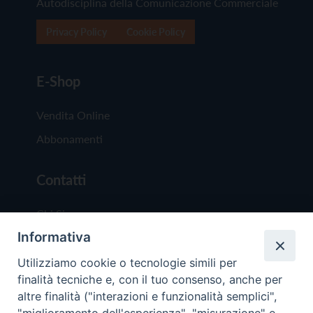
Autodisciplina della Comunicazione Commerciale
Privacy Policy
Cookie Policy
E-Shop
Vendita Online
Abbonamenti
Contatti
Chi Siamo
Informativa
Redazione
Scrivici
Utilizziamo cookie o tecnologie simili per
finalità tecniche e, con il tuo consenso, anche per
altre finalità ("interazioni e funzionalità semplici",