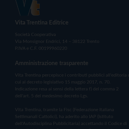
Vita Trentina Editrice
Società Cooperativa
Via Monsignor Endrici, 14 – 38122 Trento
P.IVA e C.F. 00199960220
Amministrazione trasparente
Vita Trentina percepisce i contributi pubblici all'editoria 
cui al decreto legislativo 15 maggio 2017, n. 70.
Indicazione resa ai sensi della lettera f) del comma 2
dell'art. 5 del medesimo decreto Lgs.
Vita Trentina, tramite la Fisc (Federazione Italiana
Settimanali Cattolici), ha aderito allo IAP (Istituto
dell'Autodisciplina Pubblicitaria) accettando il Codice di