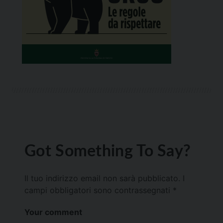
Got Something To Say?
Il tuo indirizzo email non sarà pubblicato.
I
campi obbligatori sono contrassegnati
*
Your comment