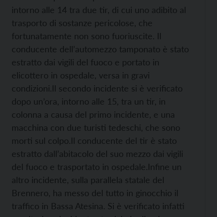
intorno alle 14 tra due tir, di cui uno adibito al
trasporto di sostanze pericolose, che
fortunatamente non sono fuoriuscite. Il
conducente dell’automezzo tamponato è stato
estratto dai vigili del fuoco e portato in
elicottero in ospedale, versa in gravi
condizioni.
Il secondo incidente si è verificato
dopo un’ora, intorno alle 15, tra un tir, in
colonna a causa del primo incidente, e una
macchina con due turisti tedeschi, che sono
morti sul colpo.
Il conducente del tir è stato
estratto dall’abitacolo del suo mezzo dai vigili
del fuoco e trasportato in ospedale.
Infine un
altro incidente, sulla parallela statale del
Brennero, ha messo del tutto in ginocchio il
traffico in Bassa Atesina. Si è verificato infatti