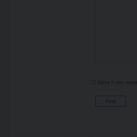
Salva il mio nom