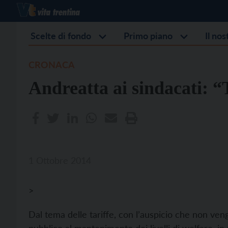
Scelte di fondo
Primo piano
Il no
CRONACA
Andreatta ai sindacati: “
1 Ottobre 2014
>
Dal tema delle tariffe, con l’auspicio che non ve