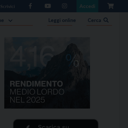
Accedi
Scrivici
he
Leggi online
Cerca