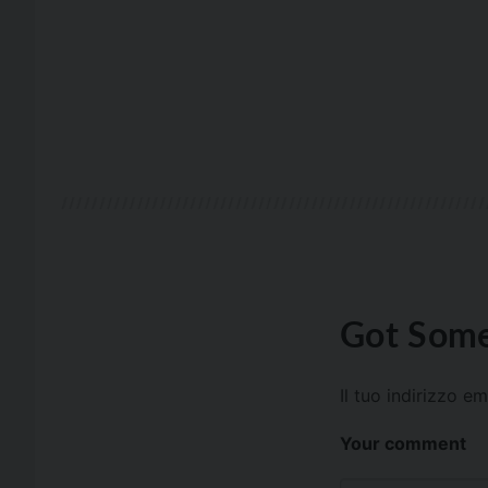
Got Some
Il tuo indirizzo e
Your comment