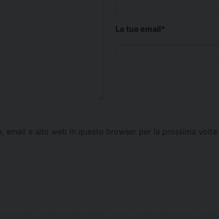
La tua email
*
e, email e sito web in questo browser per la prossima vol