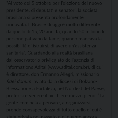
“Al voto del 5 ottobre per l’elezione del nuovo
presidente, di deputati e senatori, la società
brasiliana si presenta profondamente
rinnovata. Il Brasile di oggi è molto differente
da quello di 15, 20 anni fa, quando 50 milioni di
persone pativano la fame, quando mancava la
possibilità di istruirsi, di avere un’assistenza
sanitaria”. Guardando alla realtà brasiliana
dall’osservatorio privilegiato dell’agenzia di
informazione Adital (
www.adital.com.br), di cui
è direttore, don Ermanno Allegri, missionario
fidei donum
inviato dalla diocesi di Bolzano-
Bressanone a Fortaleza, nel Nordest del Paese,
preferisce vedere il bicchiere mezzo pieno. “La
gente comincia a pensare, a organizzarsi,
prende consapevolezza di tutto quello di cui è
stata privata nel passato e di quanto ancora