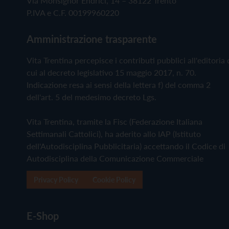
Via Monsignor Endrici, 14 – 38122 Trento
P.IVA e C.F. 00199960220
Amministrazione trasparente
Vita Trentina percepisce i contributi pubblici all'editoria 
cui al decreto legislativo 15 maggio 2017, n. 70.
Indicazione resa ai sensi della lettera f) del comma 2
dell'art. 5 del medesimo decreto Lgs.
Vita Trentina, tramite la Fisc (Federazione Italiana
Settimanali Cattolici), ha aderito allo IAP (Istituto
dell'Autodisciplina Pubblicitaria) accettando il Codice di
Autodisciplina della Comunicazione Commerciale
Privacy Policy
Cookie Policy
E-Shop