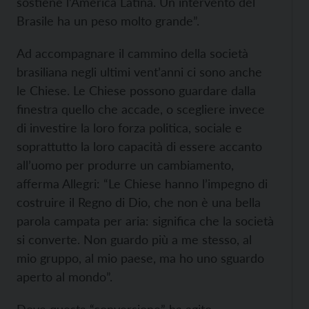
sostiene l’America Latina. Un intervento del
Brasile ha un peso molto grande”.
Ad accompagnare il cammino della società
brasiliana negli ultimi vent’anni ci sono anche
le Chiese. Le Chiese possono guardare dalla
finestra quello che accade, o scegliere invece
di investire la loro forza politica, sociale e
soprattutto la loro capacità di essere accanto
all’uomo per produrre un cambiamento,
afferma Allegri: “Le Chiese hanno l’impegno di
costruire il Regno di Dio, che non è una bella
parola campata per aria: significa che la società
si converte. Non guardo più a me stesso, al
mio gruppo, al mio paese, ma ho uno sguardo
aperto al mondo”.