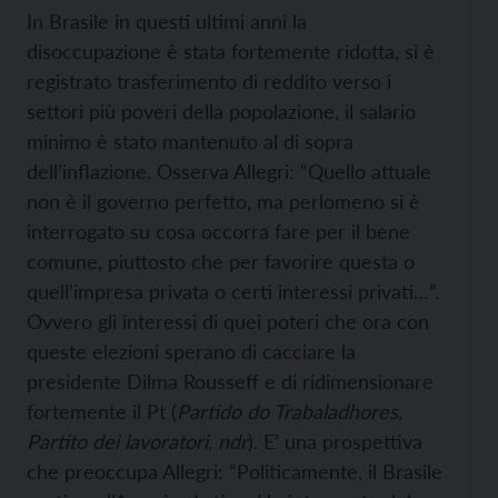
In Brasile in questi ultimi anni la
disoccupazione è stata fortemente ridotta, si è
registrato trasferimento di reddito verso i
settori più poveri della popolazione, il salario
minimo è stato mantenuto al di sopra
dell’inflazione. Osserva Allegri: “Quello attuale
non è il governo perfetto, ma perlomeno si è
interrogato su cosa occorra fare per il bene
comune, piuttosto che per favorire questa o
quell’impresa privata o certi interessi privati…”.
Ovvero gli interessi di quei poteri che ora con
queste elezioni sperano di cacciare la
presidente Dilma Rousseff e di ridimensionare
fortemente il Pt (
Parti
d
o do Trabaladhores,
Partito dei lavoratori, ndr
). E’ una prospettiva
che preoccupa Allegri: “Politicamente, il Brasile