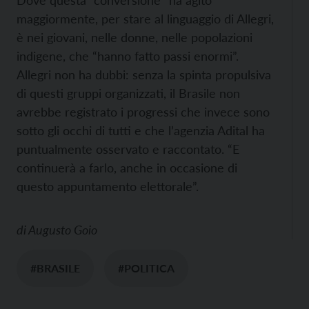
Dove questa “conversione” ha agito
maggiormente, per stare al linguaggio di Allegri,
è nei giovani, nelle donne, nelle popolazioni
indigene, che “hanno fatto passi enormi”.
Allegri non ha dubbi: senza la spinta propulsiva
di questi gruppi organizzati, il Brasile non
avrebbe registrato i progressi che invece sono
sotto gli occhi di tutti e che l’agenzia Adital ha
puntualmente osservato e raccontato. “E
continuerà a farlo, anche in occasione di
questo appuntamento elettorale”.
di
Augusto Goio
#BRASILE
#POLITICA