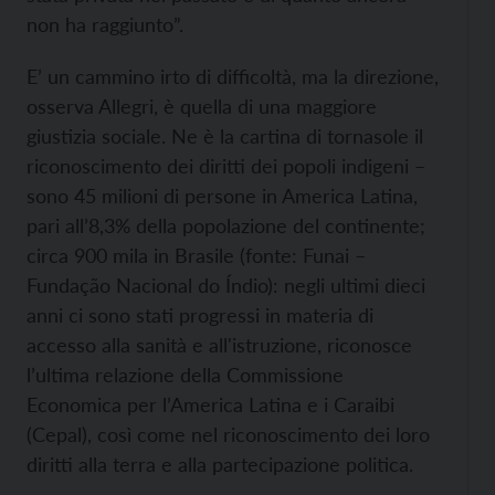
non ha raggiunto”.
E’ un cammino irto di difficoltà, ma la direzione,
osserva Allegri, è quella di una maggiore
giustizia sociale. Ne è la cartina di tornasole il
riconoscimento dei diritti dei popoli indigeni –
sono 45 milioni di persone in America Latina,
pari all’8,3% della popolazione del continente;
circa 900 mila in Brasile (fonte: Funai –
Fundação Nacional do Índio): negli ultimi dieci
anni ci sono stati progressi in materia di
accesso alla sanità e all'istruzione, riconosce
l’ultima relazione della Commissione
Economica per l’America Latina e i Caraibi
(Cepal), così come nel riconoscimento dei loro
diritti alla terra e alla partecipazione politica.