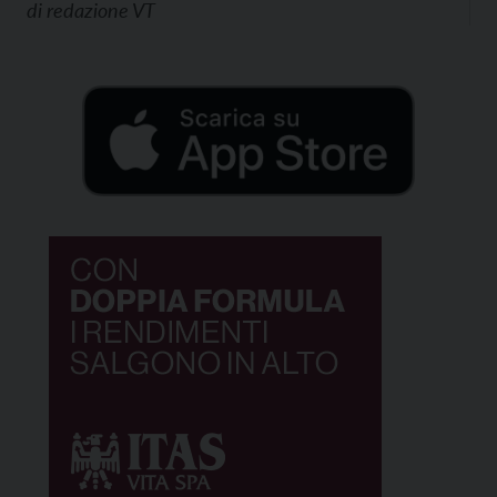
di
redazione VT