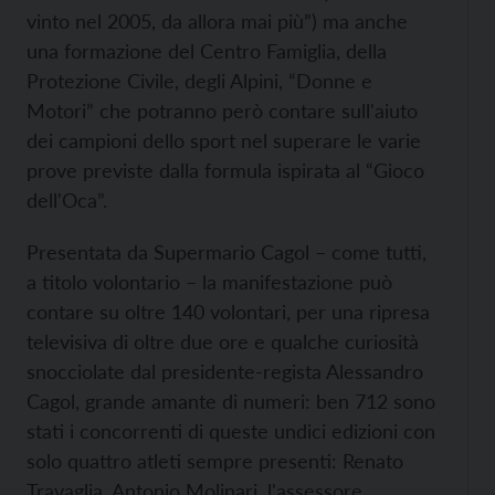
vinto nel 2005, da allora mai più”) ma anche
una formazione del Centro Famiglia, della
Protezione Civile, degli Alpini, “Donne e
Motori” che potranno però contare sull'aiuto
dei campioni dello sport nel superare le varie
prove previste dalla formula ispirata al “Gioco
dell'Oca”.
Presentata da Supermario Cagol – come tutti,
a titolo volontario – la manifestazione può
contare su oltre 140 volontari, per una ripresa
televisiva di oltre due ore e qualche curiosità
snocciolate dal presidente-regista Alessandro
Cagol, grande amante di numeri: ben 712 sono
stati i concorrenti di queste undici edizioni con
solo quattro atleti sempre presenti: Renato
Travaglia, Antonio Molinari, l'assessore