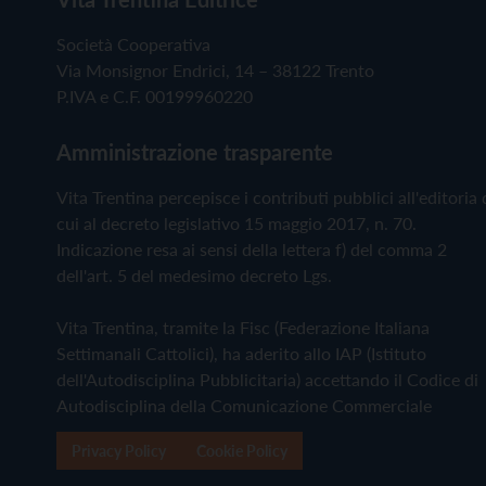
Società Cooperativa
Via Monsignor Endrici, 14 – 38122 Trento
P.IVA e C.F. 00199960220
Amministrazione trasparente
Vita Trentina percepisce i contributi pubblici all'editoria 
cui al decreto legislativo 15 maggio 2017, n. 70.
Indicazione resa ai sensi della lettera f) del comma 2
dell'art. 5 del medesimo decreto Lgs.
Vita Trentina, tramite la Fisc (Federazione Italiana
Settimanali Cattolici), ha aderito allo IAP (Istituto
dell'Autodisciplina Pubblicitaria) accettando il Codice di
Autodisciplina della Comunicazione Commerciale
Privacy Policy
Cookie Policy