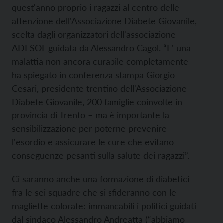
quest'anno proprio i ragazzi al centro delle
attenzione dell'Associazione Diabete Giovanile,
scelta dagli organizzatori dell'associazione
ADESOL guidata da Alessandro Cagol. “E' una
malattia non ancora curabile completamente –
ha spiegato in conferenza stampa Giorgio
Cesari, presidente trentino dell'Associazione
Diabete Giovanile, 200 famiglie coinvolte in
provincia di Trento – ma è importante la
sensibilizzazione per poterne prevenire
l'esordio e assicurare le cure che evitano
conseguenze pesanti sulla salute dei ragazzi”.
Ci saranno anche una formazione di diabetici
fra le sei squadre che si sfideranno con le
magliette colorate: immancabili i politici guidati
dal sindaco Alessandro Andreatta (“abbiamo