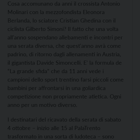
Cosa accomunano da anni il crossista Antonio
Molinari con la mezzofondista Eleonora
Berlanda, lo sciatore Cristian Ghedina con il
ciclista Gilberto Simoni? Il fatto che una volta
all'anno sospendano allebamenti e incontri per
una serata diversa, che quest'anno avrà come
padrino, di ritorno dagli allenamenti in Austria,
il gigantista Davide Simoncelli. E' la formula de
“La grande sfida” che da 11 anni vede i
campioni dello sport trentino farsi piccoli come
bambini per affrontarsi in una goliardica
competizione non propriamente atletica. Ogni
anno per un motivo diverso.
I destinatari del ricavato della serata di sabato
4 ottobre – inizio alle 15 al PalaTrento
trasformato in una sorta di ludoteca – sono