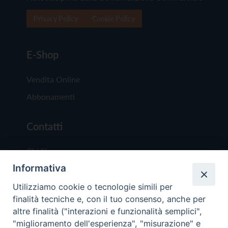
Privacy Policy
Cookie Policy
E-Shop
Vendita Online
Abbonamenti
Contatti
Chi Siamo
Informativa
Redazione
Scrivici
Utilizziamo cookie o tecnologie simili per
finalità tecniche e, con il tuo consenso, anche per
altre finalità ("interazioni e funzionalità semplici",
"miglioramento dell'esperienza", "misurazione" e