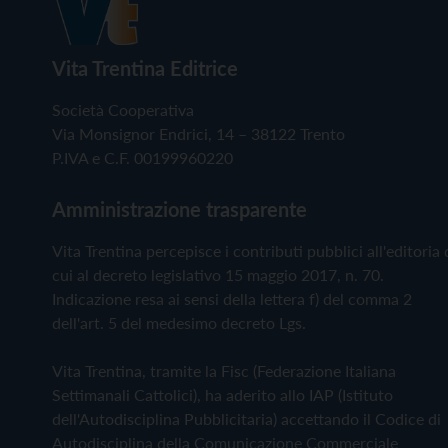
Vita Trentina Editrice
Società Cooperativa
Via Monsignor Endrici, 14 – 38122 Trento
P.IVA e C.F. 00199960220
Amministrazione trasparente
Vita Trentina percepisce i contributi pubblici all'editoria 
cui al decreto legislativo 15 maggio 2017, n. 70.
Indicazione resa ai sensi della lettera f) del comma 2
dell'art. 5 del medesimo decreto Lgs.
Vita Trentina, tramite la Fisc (Federazione Italiana
Settimanali Cattolici), ha aderito allo IAP (Istituto
dell'Autodisciplina Pubblicitaria) accettando il Codice di
Autodisciplina della Comunicazione Commerciale