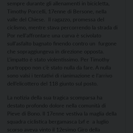
sempre durante gli allenamenti in bicicletta,
Timothy Porcelli, 17enne di Bersone, nella
valle del Chiese. Il ragazzo, promessa del
ciclismo, mentre stava percorrendo la strada di
Por nell’affrontare una curva è scivolato
sull’asfalto bagnato finendo contro un furgone
che sopraggiungeva in direzione opposta.
L’impatto è stato violentissimo. Per Timothy
purtroppo non c’è stato nulla da fare. A nulla
sono valsi i tentativi di rianimazione e l’arrivo
dell’elicottero del 118 giunto sul posto.
La notizia della sua tragica scomparsa ha
destato profondo dolore nella comunità di
Pieve di Bono. Il 17enne vestiva la maglia della
squadra ciclistica bergamasca Lvf e a luglio
scorso aveva vinto il 12esimo Giro della