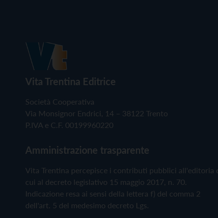
Vita Trentina Editrice
Società Cooperativa
Via Monsignor Endrici, 14 – 38122 Trento
P.IVA e C.F. 00199960220
Amministrazione trasparente
Vita Trentina percepisce i contributi pubblici all'editoria 
cui al decreto legislativo 15 maggio 2017, n. 70.
Indicazione resa ai sensi della lettera f) del comma 2
dell'art. 5 del medesimo decreto Lgs.