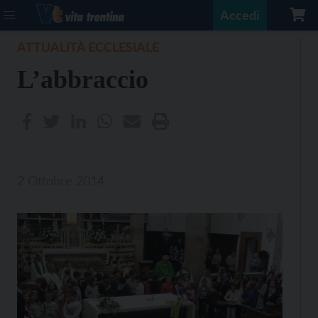
Accedi
ATTUALITÀ ECCLESIALE
L’abbraccio
2 Ottobre 2014