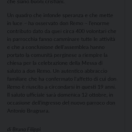
che siano buoni cristiani.
Un quadro che infonde speranza e che mette
in luce – ha osservato don Remo – l’enorme
contributo dato da quei circa 400 volontari che
in parrocchia fanno camminare tutte le attività
e che a conclusione dell’assemblea hanno
portato la comunità perginese a riempire la
chiesa per la celebrazione della Messa di
saluto a don Remo. Un autentico abbraccio
familiare che ha confermato l’affetto di cui don
Remo è riuscito a circondarsi in questi 19 anni.
Il saluto ufficiale sarà domenica 12 ottobre, in
occasione dell’ingresso del nuovo parroco don
Antonio Brugnara.
di
Bruno Filippi