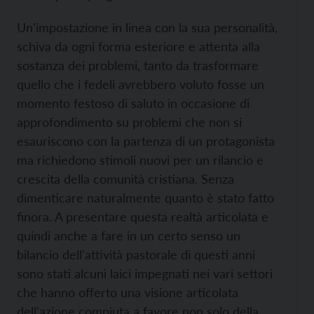
Un'impostazione in linea con la sua personalità,
schiva da ogni forma esteriore e attenta alla
sostanza dei problemi, tanto da trasformare
quello che i fedeli avrebbero voluto fosse un
momento festoso di saluto in occasione di
approfondimento su problemi che non si
esauriscono con la partenza di un protagonista
ma richiedono stimoli nuovi per un rilancio e
crescita della comunità cristiana. Senza
dimenticare naturalmente quanto è stato fatto
finora. A presentare questa realtà articolata e
quindi anche a fare in un certo senso un
bilancio dell'attività pastorale di questi anni
sono stati alcuni laici impegnati nei vari settori
che hanno offerto una visione articolata
dell'azione compiuta a favore non solo della