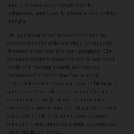
dare una mano a don Sergio Nicolli e
collaborare anche per le attività a favore della
famiglia.
Un “pensionamento” attivo che chiude un
periodo fecondo della sua vita e un rapporto
divenuto ormai familiare con i perginesi. Che
ha voluto salutare domenica scorsa non con i
tradizionali festeggiamenti, ma con una
“assemblea” al teatro don Bosco in cui
sostanzialmente è stato tracciato un bilancio di
questo ventennio di collaborazioni. Quasi tre
ore intense di analisi di quanto fatto dalla
comunità in questi anni, con gli aspetti positivi
ma anche con le criticità che non possono
mancare in una comunità grande e complessa
come quella perginese.