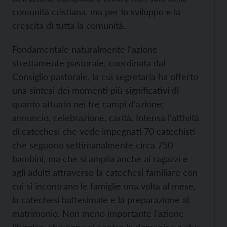
comunità cristiana, ma per lo sviluppo e la
crescita di tutta la comunità.
Fondamentale naturalmente l'azione
strettamente pastorale, coordinata dal
Consiglio pastorale, la cui segretaria ha offerto
una sintesi dei momenti più significativi di
quanto attuato nei tre campi d'azione:
annuncio, celebrazione, carità. Intensa l'attività
di catechesi che vede impegnati 70 catechisti
che seguono settimanalmente circa 750
bambini, ma che si amplia anche ai ragazzi e
agli adulti attraverso la catechesi familiare con
cui si incontrano le famiglie una volta al mese,
la catechesi battesimale e la preparazione al
matrimonio. Non meno importante l'azione
liturgica, che pone al centro la domenica e che