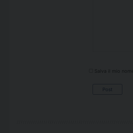
Salva il mio nom