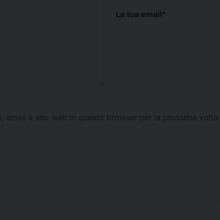
La tua email
*
e, email e sito web in questo browser per la prossima vol