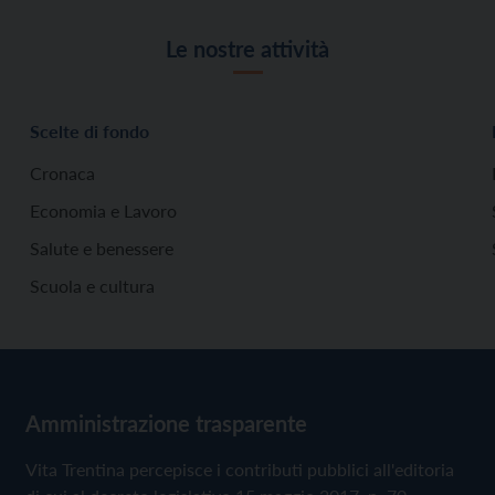
Le nostre attività
Scelte di fondo
Cronaca
Economia e Lavoro
Salute e benessere
Scuola e cultura
Amministrazione trasparente
Vita Trentina percepisce i contributi pubblici all'editoria