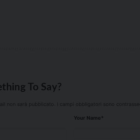
thing To Say?
mail non sarà pubblicato.
I campi obbligatori sono contrass
Your Name
*