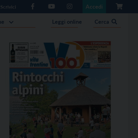
Accedi
Scrivici
he
Leggi online
Cerca