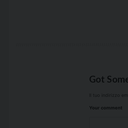
Got Some
Il tuo indirizzo e
Your comment