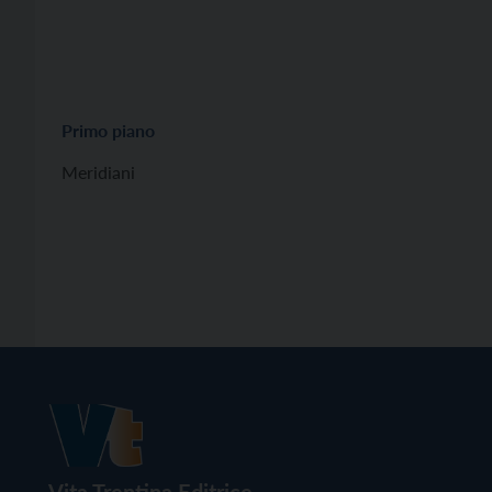
Primo piano
Meridiani
Vita Trentina Editrice