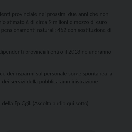
enti provinciale nei prossimi due anni che non
mio stimato è di circa 9 milioni e mezzo di euro
ai pensionamenti naturali: 452 con sostituzione di
0 dipendenti provinciali entro il 2018 ne andranno
ce dei risparmi sul personale sorge spontanea la
à dei servizi della pubblica amministrazione
i?
lla Fp Cgil. (Ascolta audio qui sotto)