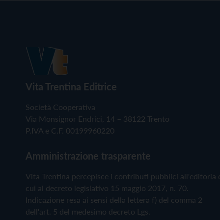
Vita Trentina Editrice
Società Cooperativa
Via Monsignor Endrici, 14 – 38122 Trento
P.IVA e C.F. 00199960220
Amministrazione trasparente
Vita Trentina percepisce i contributi pubblici all'editoria 
cui al decreto legislativo 15 maggio 2017, n. 70.
Indicazione resa ai sensi della lettera f) del comma 2
dell'art. 5 del medesimo decreto Lgs.