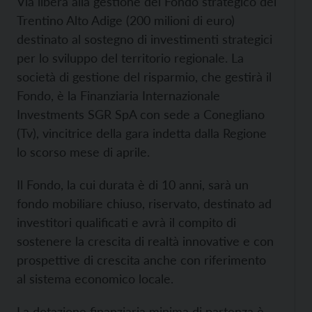
Via libera alla gestione del Fondo strategico del
Trentino Alto Adige (200 milioni di euro)
destinato al sostegno di investimenti strategici
per lo sviluppo del territorio regionale. La
società di gestione del risparmio, che gestirà il
Fondo, è la Finanziaria Internazionale
Investments SGR SpA con sede a Conegliano
(Tv), vincitrice della gara indetta dalla Regione
lo scorso mese di aprile.
Il Fondo, la cui durata è di 10 anni, sarà un
fondo mobiliare chiuso, riservato, destinato ad
investitori qualificati e avrà il compito di
sostenere la crescita di realtà innovative e con
prospettive di crescita anche con riferimento
al sistema economico locale.
La dotazione finanziaria minima di partenza è