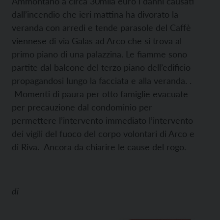
Ammontano a circa 30mila euro i danni causati
dall’incendio che ieri mattina ha divorato la
veranda con arredi e tende parasole del Caffè
viennese di via Galas ad Arco che si trova al
primo piano di una palazzina. Le fiamme sono
partite dal balcone del terzo piano dell’edificio
propagandosi lungo la facciata e alla veranda. .
Momenti di paura per otto famiglie evacuate
per precauzione dal condominio per
permettere l’intervento immediato l’intervento
dei vigili del fuoco del corpo volontari di Arco e
di Riva. Ancora da chiarire le cause del rogo.
di