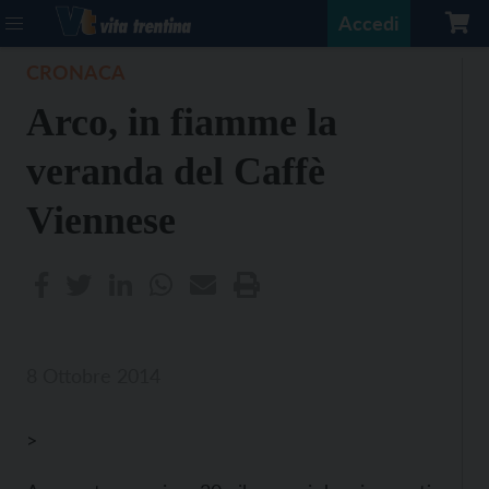
Accedi
CRONACA
Arco, in fiamme la
veranda del Caffè
Viennese
8 Ottobre 2014
>