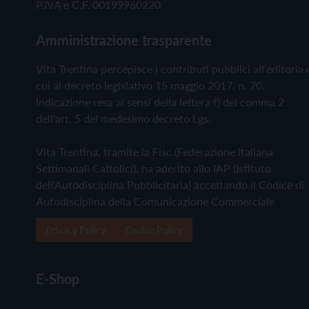
P.IVA e C.F. 00199960220
Amministrazione trasparente
Vita Trentina percepisce i contributi pubblici all'editoria 
cui al decreto legislativo 15 maggio 2017, n. 70.
Indicazione resa ai sensi della lettera f) del comma 2
dell'art. 5 del medesimo decreto Lgs.
Vita Trentina, tramite la Fisc (Federazione Italiana
Settimanali Cattolici), ha aderito allo IAP (Istituto
dell'Autodisciplina Pubblicitaria) accettando il Codice di
Autodisciplina della Comunicazione Commerciale
Privacy Policy
Cookie Policy
E-Shop