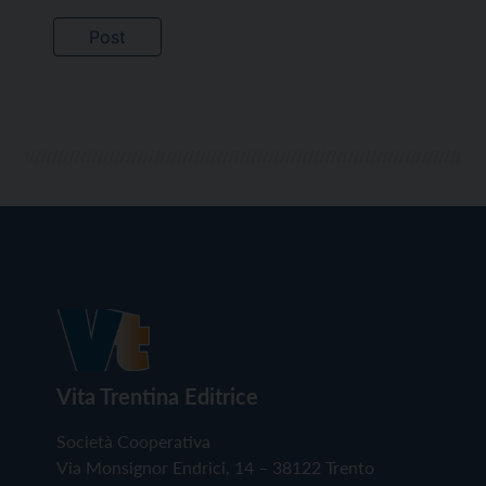
Vita Trentina Editrice
Società Cooperativa
Via Monsignor Endrici, 14 – 38122 Trento