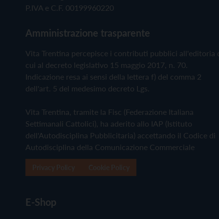
P.IVA e C.F. 00199960220
Amministrazione trasparente
Vita Trentina percepisce i contributi pubblici all'editoria 
cui al decreto legislativo 15 maggio 2017, n. 70.
Indicazione resa ai sensi della lettera f) del comma 2
dell'art. 5 del medesimo decreto Lgs.
Vita Trentina, tramite la Fisc (Federazione Italiana
Settimanali Cattolici), ha aderito allo IAP (Istituto
dell'Autodisciplina Pubblicitaria) accettando il Codice di
Autodisciplina della Comunicazione Commerciale
Privacy Policy
Cookie Policy
E-Shop