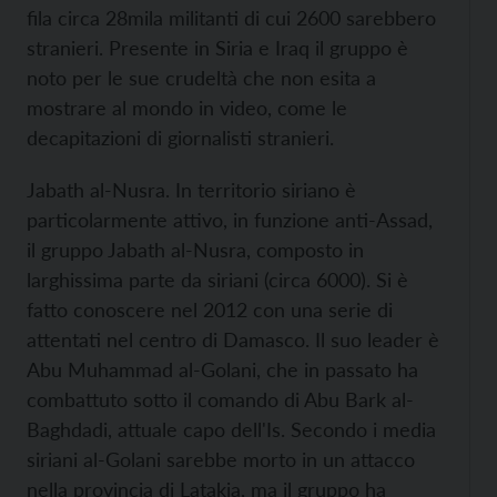
fila circa 28mila militanti di cui 2600 sarebbero
stranieri. Presente in Siria e Iraq il gruppo è
noto per le sue crudeltà che non esita a
mostrare al mondo in video, come le
decapitazioni di giornalisti stranieri.
Jabath al-Nusra. In territorio siriano è
particolarmente attivo, in funzione anti-Assad,
il gruppo Jabath al-Nusra, composto in
larghissima parte da siriani (circa 6000). Si è
fatto conoscere nel 2012 con una serie di
attentati nel centro di Damasco. Il suo leader è
Abu Muhammad al-Golani, che in passato ha
combattuto sotto il comando di Abu Bark al-
Baghdadi, attuale capo dell'Is. Secondo i media
siriani al-Golani sarebbe morto in un attacco
nella provincia di Latakia, ma il gruppo ha