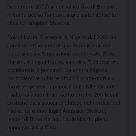
(settembre 2012) al consolato Usa di Bengasi,
in cui fu ucciso l’ambasciatore statunitense in
Libia Christopher Stevens.
Boko Haram. Presente in Nigeria dal 2002 ha
come obiettivo creare uno Stato islamico e
opporsi così all’educazione occidentale. Boko
Haram, in lingua Hausa, vuol dire “l’educazione
occidentale è peccato”. Da anni la Nigeria
nordorientale subisce attacchi e attentati e a
farne le spese è la popolazione civile. Grande
risalto ha avuto il rapimento di oltre 200 liceali
cristiane dalla scuola di Chibok, nel nordest del
Paese. Lo scorso luglio Abubakar Shekau,
leader di Boko Haram, ha dichiarato pieno
appoggio al Califfato.