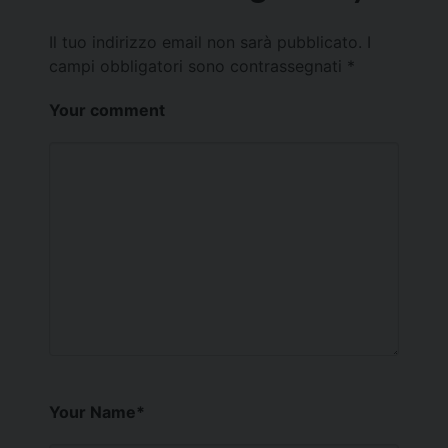
Il tuo indirizzo email non sarà pubblicato.
I
campi obbligatori sono contrassegnati
*
Your comment
Your Name
*