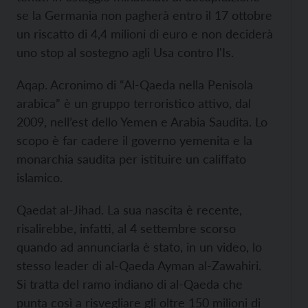
se la Germania non pagherà entro il 17 ottobre
un riscatto di 4,4 milioni di euro e non deciderà
uno stop al sostegno agli Usa contro l'Is.
Aqap. Acronimo di “Al-Qaeda nella Penisola
arabica” è un gruppo terroristico attivo, dal
2009, nell’est dello Yemen e Arabia Saudita. Lo
scopo è far cadere il governo yemenita e la
monarchia saudita per istituire un califfato
islamico.
Qaedat al-Jihad. La sua nascita è recente,
risalirebbe, infatti, al 4 settembre scorso
quando ad annunciarla è stato, in un video, lo
stesso leader di al-Qaeda Ayman al-Zawahiri.
Si tratta del ramo indiano di al-Qaeda che
punta così a risvegliare gli oltre 150 milioni di