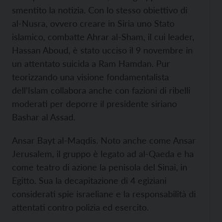
smentito la notizia. Con lo stesso obiettivo di
al-Nusra, ovvero creare in Siria uno Stato
islamico, combatte Ahrar al-Sham, il cui leader,
Hassan Aboud, è stato ucciso il 9 novembre in
un attentato suicida a Ram Hamdan. Pur
teorizzando una visione fondamentalista
dell’Islam collabora anche con fazioni di ribelli
moderati per deporre il presidente siriano
Bashar al Assad.
Ansar Bayt al-Maqdis. Noto anche come Ansar
Jerusalem, il gruppo è legato ad al-Qaeda e ha
come teatro di azione la penisola del Sinai, in
Egitto. Sua la decapitazione di 4 egiziani
considerati spie israeliane e la responsabilità di
attentati contro polizia ed esercito.