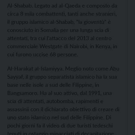
Al-Shabab. Legato ad al-Qaeda e composto da
circa 8 mila combattenti, tanti anche stranieri,
il gruppo islamico al-Shabab, “la gioventù” è
conosciuto in Somalia per una lunga scia di
attentati, tra cui l’attacco del 2013 al centro
commerciale Westgate di Nairobi, in Kenya, in
cui furono uccise 68 persone.
Al-Harakat al-Islamiyya. Meglio noto come Abu
Sayyaf, il gruppo separatista islamico ha la sua
base nelle isole a sud delle Filippine, in
Bangsamoro. Ha al suo attivo, dal 1991, una
scia di attentati, autobomba, rapimenti e
assassinii con il dichiarato obiettivo di creare di
uno stato islamico nel sud delle Filippine. Di
pochi giorni fa il video di due turisti tedeschi
tenuti in ostaggio minacciati di decapitazione