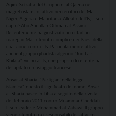
Aqim. Si tratta del Gruppo di al Qaeda nel
magreb islamico, attivo nei territori del Mali,
Niger, Algeria e Mauritania. Alleato dell’Is, il suo
capo è Abu Abdullah Othman al-Assimi.
Recentemente ha giustiziato un cittadino
tuareg in Mali ritenuto complice dei Paesi della
coalizione contro l'Is. Particolarmente attivo
anche il gruppo jihadista algerino “Jund al-
Khilafa”, vicino all’Is, che proprio di recente ha
decapitato un ostaggio francese.
Ansar al-Sharia. “Partigiani della legge
islamica”, questo il significato del nome, Ansar
al-Sharia nasce in Libia a seguito della rivolta
del febbraio 2011 contro Muammar Gheddafi.
Il suo leader è Mohammad al-Zahawi. Il gruppo
viene ritenuto tra i responsabili dell’attacco