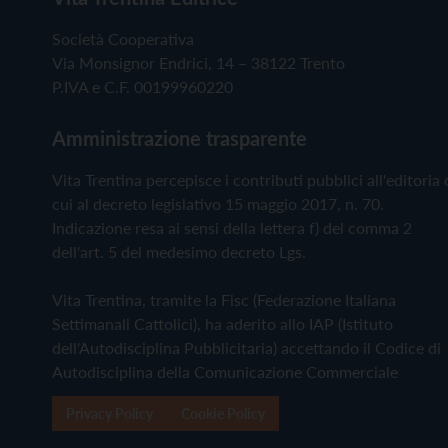
Società Cooperativa
Via Monsignor Endrici, 14 – 38122 Trento
P.IVA e C.F. 00199960220
Amministrazione trasparente
Vita Trentina percepisce i contributi pubblici all'editoria 
cui al decreto legislativo 15 maggio 2017, n. 70.
Indicazione resa ai sensi della lettera f) del comma 2
dell'art. 5 del medesimo decreto Lgs.
Vita Trentina, tramite la Fisc (Federazione Italiana
Settimanali Cattolici), ha aderito allo IAP (Istituto
dell'Autodisciplina Pubblicitaria) accettando il Codice di
Autodisciplina della Comunicazione Commerciale
Privacy Policy
Cookie Policy