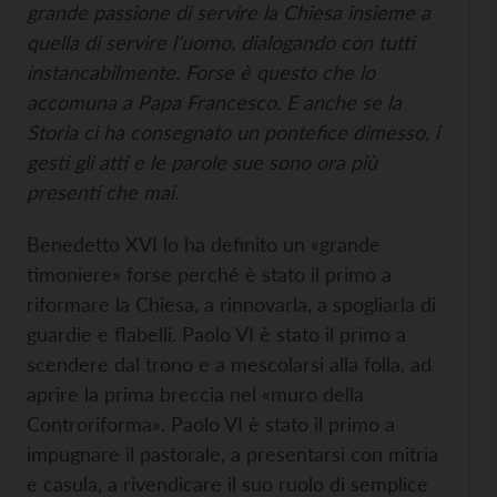
grande passione di servire la Chiesa insieme a
quella di servire l’uomo, dialogando con tutti
instancabilmente. Forse è questo che lo
accomuna a Papa Francesco. E anche se la
Storia ci ha consegnato un pontefice dimesso, i
gesti gli atti e le parole sue sono ora più
presenti che mai.
Benedetto XVI lo ha definito un «grande
timoniere» forse perché è stato il primo a
riformare la Chiesa, a rinnovarla, a spogliarla di
guardie e flabelli. Paolo VI è stato il primo a
scendere dal trono e a mescolarsi alla folla, ad
aprire la prima breccia nel «muro della
Controriforma». Paolo VI è stato il primo a
impugnare il pastorale, a presentarsi con mitria
e casula, a rivendicare il suo ruolo di semplice