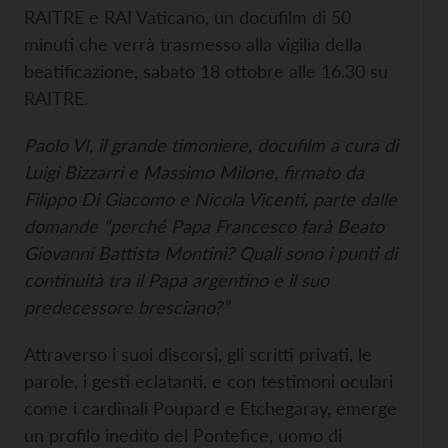
RAITRE e RAI Vaticano, un docufilm di 50
minuti che verrà trasmesso alla vigilia della
beatificazione, sabato 18 ottobre alle 16.30 su
RAITRE.
Paolo VI, il grande timoniere, docufilm a cura di
Luigi Bizzarri e Massimo Milone, firmato da
Filippo Di Giacomo e Nicola Vicenti, parte dalle
domande “perché Papa Francesco farà Beato
Giovanni Battista Montini? Quali sono i punti di
continuità tra il Papa argentino e il suo
predecessore bresciano?”
Attraverso i suoi discorsi, gli scritti privati, le
parole, i gesti eclatanti, e con testimoni oculari
come i cardinali Poupard e Etchegaray, emerge
un profilo inedito del Pontefice, uomo di