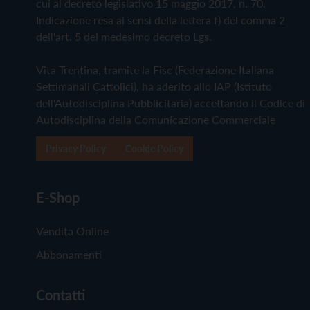
cui al decreto legislativo 15 maggio 2017, n. 70.
Indicazione resa ai sensi della lettera f) del comma 2
dell'art. 5 del medesimo decreto Lgs.
Vita Trentina, tramite la Fisc (Federazione Italiana
Settimanali Cattolici), ha aderito allo IAP (Istituto
dell'Autodisciplina Pubblicitaria) accettando il Codice di
Autodisciplina della Comunicazione Commerciale
Privacy Policy
Cookie Policy
E-Shop
Vendita Online
Abbonamenti
Contatti