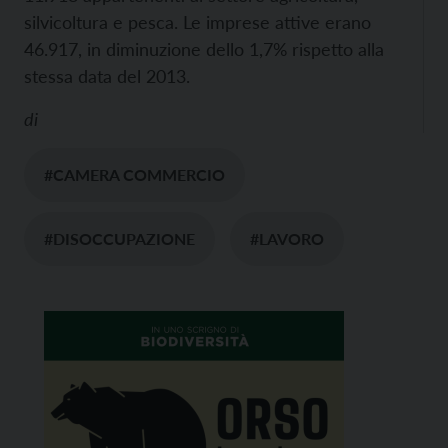
silvicoltura e pesca. Le imprese attive erano
46.917, in diminuzione dello 1,7% rispetto alla
stessa data del 2013.
di
#CAMERA COMMERCIO
#DISOCCUPAZIONE
#LAVORO