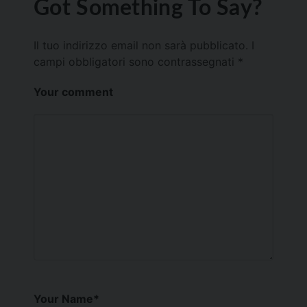
Got Something To Say?
Il tuo indirizzo email non sarà pubblicato.
I
campi obbligatori sono contrassegnati
*
Your comment
Your Name
*