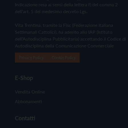
Indicazione resa ai sensi della lettera f) del comma 2
dell'art. 5 del medesimo decreto Lgs.
Vita Trentina, tramite la Fisc (Federazione Italiana
Settimanali Cattolici), ha aderito allo IAP (Istituto
dell'Autodisciplina Pubblicitaria) accettando il Codice di
Autodisciplina della Comunicazione Commerciale
Privacy Policy
Cookie Policy
E-Shop
Vendita Online
Abbonamenti
Contatti