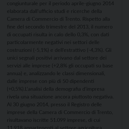
congiunturale per il periodo aprile-giugno 2014
elaborata dall’ufficio studi e ricerche della
Camera di Commercio di Trento. Rispetto alla
fine del secondo trimestre del 2013, il numero
di occupati risulta in calo dello 0,3%, con dati
particolarmente negativi nei settori delle
costruzioni (-5,1%) e dell’estrattivo (-4,3%). Gli
unici segnali positivi arrivano dal settore dei
servizi alle imprese (+2,8% gli occupati su base
annua) e, analizzando le classi dimensionali,
dalle imprese con più di 50 dipendenti
(+0,5%).
L’analisi della demografia d’impresa
rivela una situazione ancora piuttosto negativa.
Al 30 giugno 2014, presso il Registro delle
imprese della Camera di Commercio di Trento,
risultavano iscritte 51.099 imprese, di cui
11.918 appartenenti al settore agricoltura,