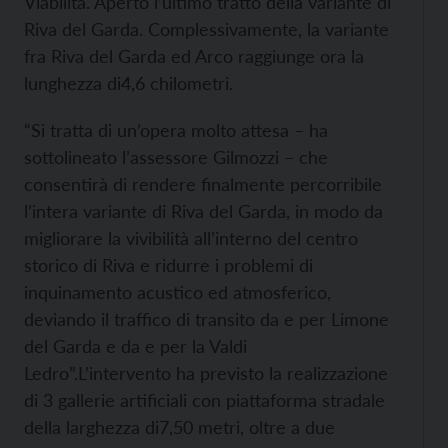
Viabilità. Aperto l’ultimo tratto della variante di
Riva del Garda. Complessivamente, la variante
fra Riva del Garda ed Arco raggiunge ora la
lunghezza di4,6 chilometri.
“Si tratta di un’opera molto attesa – ha
sottolineato l’assessore Gilmozzi – che
consentirà di rendere finalmente percorribile
l’intera variante di Riva del Garda, in modo da
migliorare la vivibilità all’interno del centro
storico di Riva e ridurre i problemi di
inquinamento acustico ed atmosferico,
deviando il traffico di transito da e per Limone
del Garda e da e per la Valdi
Ledro”.
L’intervento ha previsto la realizzazione
di 3 gallerie artificiali con piattaforma stradale
della larghezza di7,50 metri, oltre a due