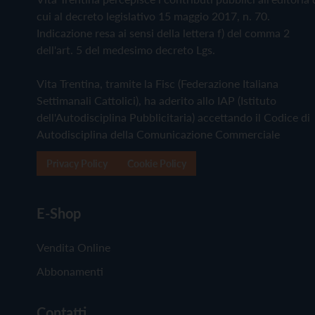
cui al decreto legislativo 15 maggio 2017, n. 70.
Indicazione resa ai sensi della lettera f) del comma 2
dell'art. 5 del medesimo decreto Lgs.
Vita Trentina, tramite la Fisc (Federazione Italiana
Settimanali Cattolici), ha aderito allo IAP (Istituto
dell'Autodisciplina Pubblicitaria) accettando il Codice di
Autodisciplina della Comunicazione Commerciale
Privacy Policy
Cookie Policy
E-Shop
Vendita Online
Abbonamenti
Contatti