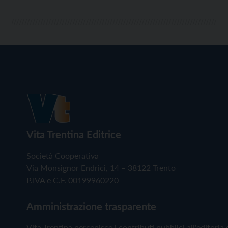
Vita Trentina Editrice
Società Cooperativa
Via Monsignor Endrici, 14 – 38122 Trento
P.IVA e C.F. 00199960220
Amministrazione trasparente
Vita Trentina percepisce i contributi pubblici all'editoria 