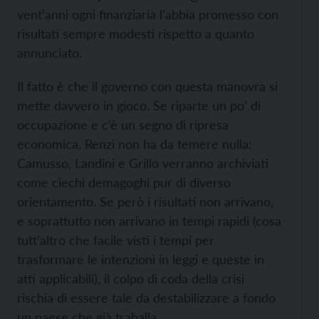
vent’anni ogni finanziaria l’abbia promesso con
risultati sempre modesti rispetto a quanto
annunciato.
Il fatto è che il governo con questa manovra si
mette davvero in gioco. Se riparte un po’ di
occupazione e c’è un segno di ripresa
economica, Renzi non ha da temere nulla:
Camusso, Landini e Grillo verranno archiviati
come ciechi demagoghi pur di diverso
orientamento. Se però i risultati non arrivano,
e soprattutto non arrivano in tempi rapidi (cosa
tutt’altro che facile visti i tempi per
trasformare le intenzioni in leggi e queste in
atti applicabili), il colpo di coda della crisi
rischia di essere tale da destabilizzare a fondo
un paese che già traballa.