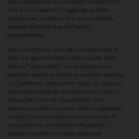
sulla sospensione dei contributi sociali per tre
anni ai nuovi assunti. Ci aggiunge qualche
impegno per investimenti in lavori pubblici,
groviglio giuridico di questi sistemi
permettendolo.
Non si vede bene cosa altro potrebbe fare. Il
mito che agita l’estrema sinistra, quello della
famosa “patrimoniale”, non si capisce cosa
potrebbe produrre. Infatti un prelievo cospicuo
sui “patrimoni” produrrebbe fughe di capitali e
disincentiverebbe gli investimenti nel settore
industriale, cose che notoriamente non
favoriscono molto la ripresa della occupazione.
I tecnici fanno poi notare che non si tratta di
operazioni che producono molto gettito: i
capitali immobiliari ora sono già tassati