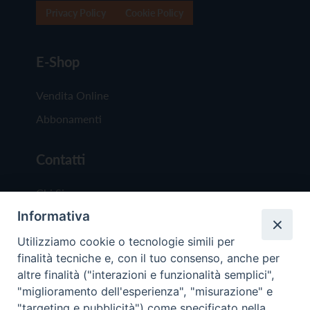
Privacy Policy
Cookie Policy
E-Shop
Vendita Online
Abbonamenti
Contatti
Chi Siamo
Informativa
Redazione
Scrivici
Utilizziamo cookie o tecnologie simili per
finalità tecniche e, con il tuo consenso, anche per
altre finalità ("interazioni e funzionalità semplici",
"miglioramento dell'esperienza", "misurazione" e
"targeting e pubblicità") come specificato nella