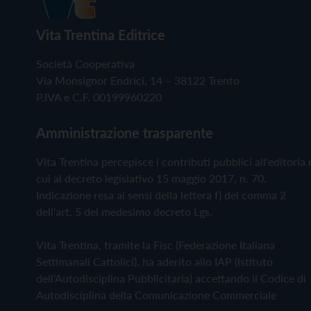
Vita Trentina Editrice
Società Cooperativa
Via Monsignor Endrici, 14 – 38122 Trento
P.IVA e C.F. 00199960220
Amministrazione trasparente
Vita Trentina percepisce i contributi pubblici all'editoria 
cui al decreto legislativo 15 maggio 2017, n. 70.
Indicazione resa ai sensi della lettera f) del comma 2
dell'art. 5 del medesimo decreto Lgs.
Vita Trentina, tramite la Fisc (Federazione Italiana
Settimanali Cattolici), ha aderito allo IAP (Istituto
dell'Autodisciplina Pubblicitaria) accettando il Codice di
Autodisciplina della Comunicazione Commerciale