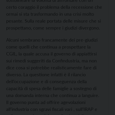
sottolineare la volontà di affrontare con un
certo coraggio il problema della recessione che
ormai si sta trasformando in una crisi molto
pesante. Sulla reale portata delle misure che si
prospettano, come sempre i giudizi divergono.
Alcuni sembrano francamente dei pre-giudizi
come quelli che continua a prospettare la
CGIL, la quale accusa il governo di appiattirsi
sui rimedi suggeriti da Confindustria, ma non
dice cosa si potrebbe realisticamente fare di
diverso. La questione infatti è il rilancio
dell’occupazione e di conseguenza della
capacità di spesa delle famiglie a sostegno di
una domanda interna che continua a languire.
Il governo punta ad offrire agevolazioni
all’industria con sgravi fiscali vari , sull’IRAP e