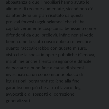
abbastanza e quelli mobiliari hanno avuto le
aliquote di recente aumentate, sicché non c’è
da attendersi un gran risultato da questi
prelievi forzosi (aggiungiamoci che chi ha
capitali veramente cospicui sa benissimo come
difendersi da quei prelievi). Infine non si vede
bene come lo stato riuscirebbe a reinvestire
quanto raccoglierebbe con queste misure,
visto che la spesa in opere pubbliche (Genova,
ma ahimè anche Trento insegnano) è difficile
da portare a buon fine a causa di sistemi
invischiati da un concomitante blocco di
legislazioni ipergarantiste (che alla fine
garantiscono più che altro il lavoro degli
avvocati) e di sospetti di corruzione
generalizzati.