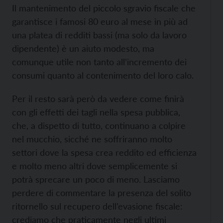
Il mantenimento del piccolo sgravio fiscale che
garantisce i famosi 80 euro al mese in più ad
una platea di redditi bassi (ma solo da lavoro
dipendente) è un aiuto modesto, ma
comunque utile non tanto all’incremento dei
consumi quanto al contenimento del loro calo.
Per il resto sarà però da vedere come finirà
con gli effetti dei tagli nella spesa pubblica,
che, a dispetto di tutto, continuano a colpire
nel mucchio, sicché ne soffriranno molto
settori dove la spesa crea reddito ed efficienza
e molto meno altri dove semplicemente si
potrà sprecare un poco di meno. Lasciamo
perdere di commentare la presenza del solito
ritornello sul recupero dell’evasione fiscale:
crediamo che praticamente negli ultimi