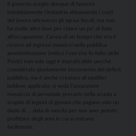
Il governo sceglie dunque di favorire
indubbiamente l’industria abbassando i costi
del lavoro attraverso gli sgravi fiscali, ma non
ha molte altre leve per ridare un po’ di fiato
all’occupazione. L’arma di un tempo che era il
ricorso ad ingressi massicci nella pubblica
amministrazione (mitico l’uso che fu fatto delle
Poste) non solo oggi è impraticabile perché
considerato giustamente incremento del deficit
pubblico, ma è anche creatore di squilibri
laddove applicato: si veda l’assunzione
massiccia di personale precario nella scuola a
scapito di legioni di giovani che pagano solo un
dazio di … data di nascita per non aver potuto
profittare degli anni in cui si entrava
facilmente.