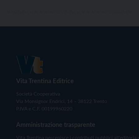
Vita Trentina Editrice
Società Cooperativa
Via Monsignor Endrici, 14 – 38122 Trento
P.IVA e C.F. 00199960220
Amministrazione trasparente
Vita Trentina percepisce i contributi pubblici all'editoria 