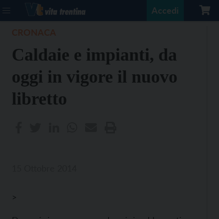
Accedi
CRONACA
Caldaie e impianti, da
oggi in vigore il nuovo
libretto
15 Ottobre 2014
>