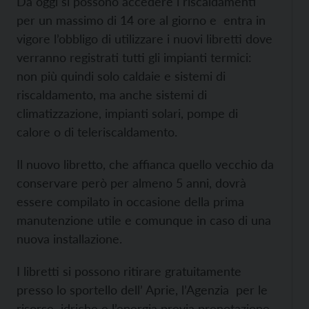
Da oggi si possono accedere i riscaldamenti
per un massimo di 14 ore al giorno e entra in
vigore l’obbligo di utilizzare i nuovi libretti dove
verranno registrati tutti gli impianti termici:
non più quindi solo caldaie e sistemi di
riscaldamento, ma anche sistemi di
climatizzazione, impianti solari, pompe di
calore o di teleriscaldamento.
Il nuovo libretto, che affianca quello vecchio da
conservare però per almeno 5 anni, dovrà
essere compilato in occasione della prima
manutenzione utile e comunque in caso di una
nuova installazione.
I libretti si possono ritirare gratuitamente
presso lo sportello dell’ Aprie, l’Agenzia per le
risorse idriche e l’energia previa prenotazione