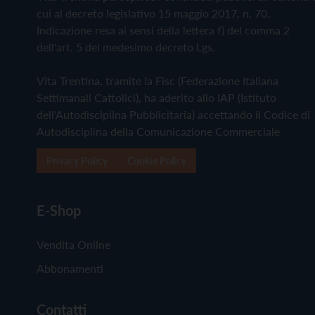
cui al decreto legislativo 15 maggio 2017, n. 70.
Indicazione resa ai sensi della lettera f) del comma 2
dell'art. 5 del medesimo decreto Lgs.
Vita Trentina, tramite la Fisc (Federazione Italiana
Settimanali Cattolici), ha aderito allo IAP (Istituto
dell'Autodisciplina Pubblicitaria) accettando il Codice di
Autodisciplina della Comunicazione Commerciale
Privacy Policy
Cookie Policy
E-Shop
Vendita Online
Abbonamenti
Contatti