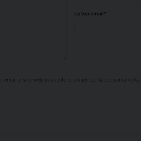
La tua email
*
e, email e sito web in questo browser per la prossima vol