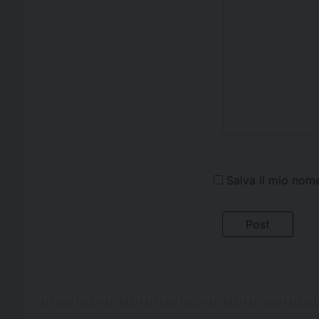
Salva il mio nom