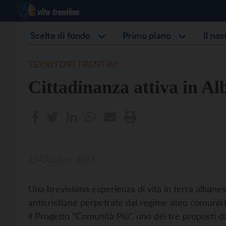
Scelte di fondo
Primo piano
Il no
TERRITORI TRENTINI
Cittadinanza attiva in Al
15 Ottobre 2014
Una brevissima esperienza di vita in terra albanese
anticristiane perpetrate dal regime ateo comunista
il Progetto “Comunità Più”, uno dei tre proposti d