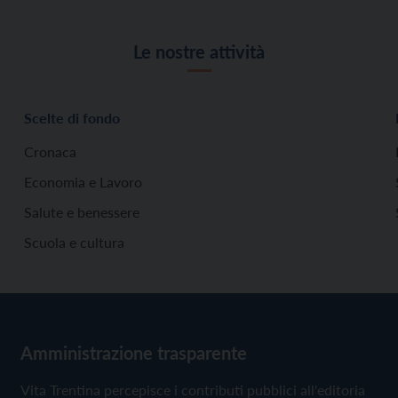
Le nostre attività
Scelte di fondo
Cronaca
Economia e Lavoro
Salute e benessere
Scuola e cultura
Amministrazione trasparente
Vita Trentina percepisce i contributi pubblici all'editoria