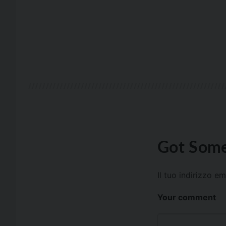
Got Some
Il tuo indirizzo e
Your comment