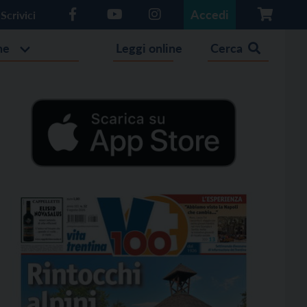
Accedi
Scrivici
he
Leggi online
Cerca