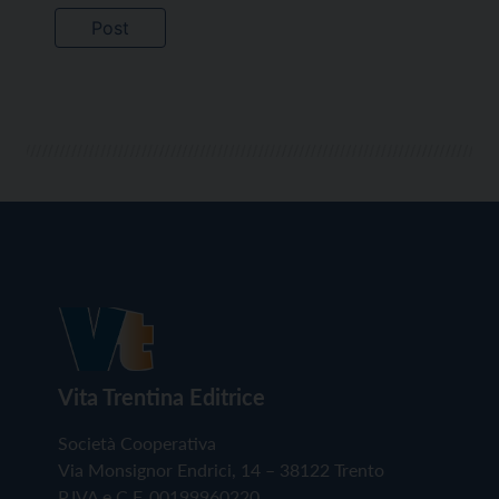
Vita Trentina Editrice
Società Cooperativa
Via Monsignor Endrici, 14 – 38122 Trento
P.IVA e C.F. 00199960220