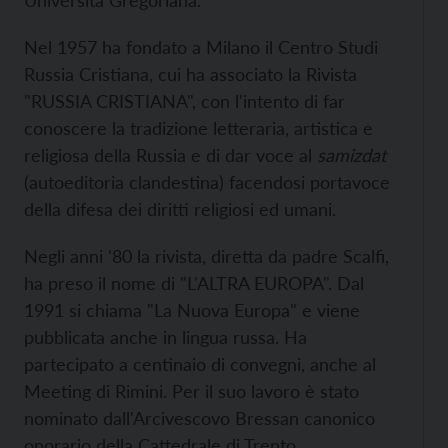
Università Gregoriana.
Nel 1957 ha fondato a Milano il Centro Studi
Russia Cristiana, cui ha associato la Rivista
"RUSSIA CRISTIANA", con l'intento di far
conoscere la tradizione letteraria, artistica e
religiosa della Russia e di dar voce al
samizdat
(autoeditoria clandestina) facendosi portavoce
della difesa dei diritti religiosi ed umani.
Negli anni '80 la rivista, diretta da padre Scalfi,
ha preso il nome di "L'ALTRA EUROPA". Dal
1991 si chiama "La Nuova Europa" e viene
pubblicata anche in lingua russa. Ha
partecipato a centinaio di convegni, anche al
Meeting di Rimini. Per il suo lavoro è stato
nominato dall'Arcivescovo Bressan canonico
onorario della Cattedrale di Trento.