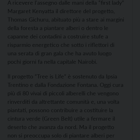
A ricevere l'assegno dalle mani della “first lady”
Margaret Kenyatta il direttore del progetto,
Thomas Gichuru, abituato più a stare ai margini
della foresta a piantare alberi o dentro le
capanne dei contadini a costruire stufe a
risparmio energetico che sotto i riflettori di
una serata di gran gala che ha avuto luogo
pochi giorni fa nella capitale Nairobi.
Il progetto “Tree is Life” è sostenuto da Ipsia
Trentino e dalla Fondazione Fontana. Oggi cura
più di 80 vivai di piccoli alberelli che vengono
rinverditi da altrettante comunità e, una volta
piantati, possono contribuire a costituire la
cintura verde (Green Belt) utile a fermare il
deserto che avanza da nord. Ma il progetto
non si preoccupa solo di piantare alberi per