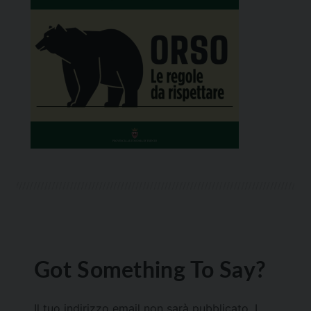
Got Something To Say?
Il tuo indirizzo email non sarà pubblicato.
I