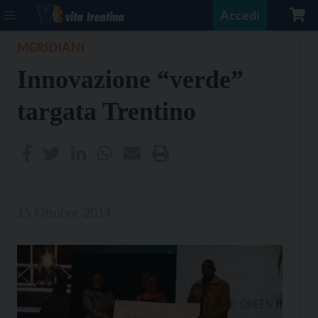
Accedi
MERIDIANI
Innovazione “verde”
targata Trentino
15 Ottobre 2014