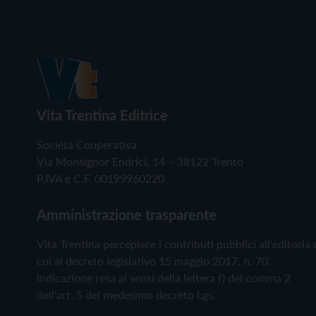
Vita Trentina Editrice
Società Cooperativa
Via Monsignor Endrici, 14 – 38122 Trento
P.IVA e C.F. 00199960220
Amministrazione trasparente
Vita Trentina percepisce i contributi pubblici all'editoria 
cui al decreto legislativo 15 maggio 2017, n. 70.
Indicazione resa ai sensi della lettera f) del comma 2
dell'art. 5 del medesimo decreto Lgs.