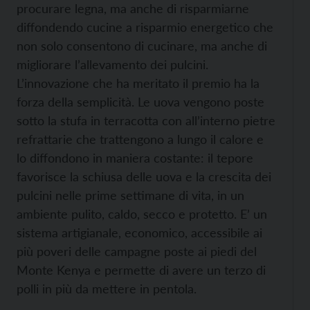
procurare legna, ma anche di risparmiarne
diffondendo cucine a risparmio energetico che
non solo consentono di cucinare, ma anche di
migliorare l’allevamento dei pulcini.
L’innovazione che ha meritato il premio ha la
forza della semplicità. Le uova vengono poste
sotto la stufa in terracotta con all’interno pietre
refrattarie che trattengono a lungo il calore e
lo diffondono in maniera costante: il tepore
favorisce la schiusa delle uova e la crescita dei
pulcini nelle prime settimane di vita, in un
ambiente pulito, caldo, secco e protetto. E’ un
sistema artigianale, economico, accessibile ai
più poveri delle campagne poste ai piedi del
Monte Kenya e permette di avere un terzo di
polli in più da mettere in pentola.