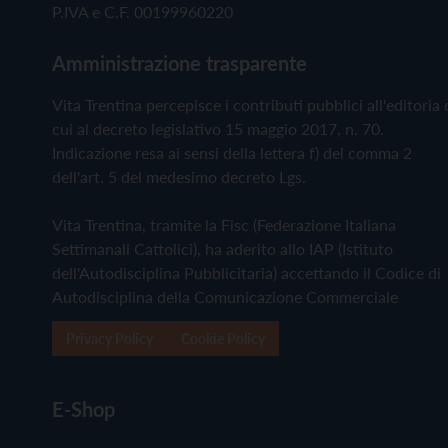
P.IVA e C.F. 00199960220
Amministrazione trasparente
Vita Trentina percepisce i contributi pubblici all'editoria 
cui al decreto legislativo 15 maggio 2017, n. 70.
Indicazione resa ai sensi della lettera f) del comma 2
dell'art. 5 del medesimo decreto Lgs.
Vita Trentina, tramite la Fisc (Federazione Italiana
Settimanali Cattolici), ha aderito allo IAP (Istituto
dell'Autodisciplina Pubblicitaria) accettando il Codice di
Autodisciplina della Comunicazione Commerciale
Privacy Policy
Cookie Policy
E-Shop