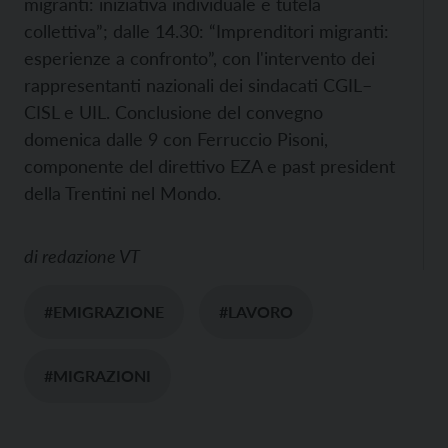
migranti: iniziativa individuale e tutela
collettiva”; dalle 14.30: “Imprenditori migranti:
esperienze a confronto”, con l'intervento dei
rappresentanti nazionali dei sindacati CGIL–
CISL e UIL. Conclusione del convegno
domenica dalle 9 con Ferruccio Pisoni,
componente del direttivo EZA e past president
della Trentini nel Mondo.
di
redazione VT
#EMIGRAZIONE
#LAVORO
#MIGRAZIONI