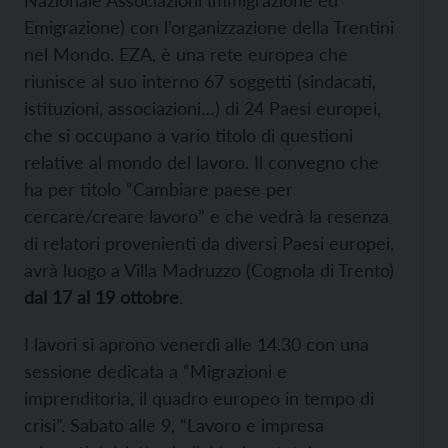
Nazionale Associazioni Immigrazione ed
Emigrazione) con l’organizzazione della Trentini
nel Mondo. EZA, è una rete europea che
riunisce al suo interno 67 soggetti (sindacati,
istituzioni, associazioni…) di 24 Paesi europei,
che si occupano a vario titolo di questioni
relative al mondo del lavoro. Il convegno che
ha per titolo “Cambiare paese per
cercare/creare lavoro” e che vedrà la resenza
di relatori provenienti da diversi Paesi europei,
avrà luogo a Villa Madruzzo (Cognola di Trento)
dal 17 al 19 ottobre
.
I lavori si aprono venerdì alle 14.30 con una
sessione dedicata a “Migrazioni e
imprenditoria, il quadro europeo in tempo di
crisi”. Sabato alle 9, “Lavoro e impresa