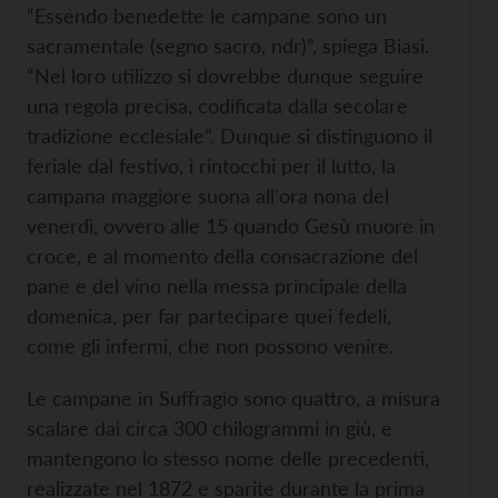
“Essendo benedette le campane sono un
sacramentale (segno sacro, ndr)”, spiega Biasi.
“Nel loro utilizzo si dovrebbe dunque seguire
una regola precisa, codificata dalla secolare
tradizione ecclesiale”. Dunque si distinguono il
feriale dal festivo, i rintocchi per il lutto, la
campana maggiore suona all'ora nona del
venerdì, ovvero alle 15 quando Gesù muore in
croce, e al momento della consacrazione del
pane e del vino nella messa principale della
domenica, per far partecipare quei fedeli,
come gli infermi, che non possono venire.
Le campane in Suffragio sono quattro, a misura
scalare dai circa 300 chilogrammi in giù, e
mantengono lo stesso nome delle precedenti,
realizzate nel 1872 e sparite durante la prima