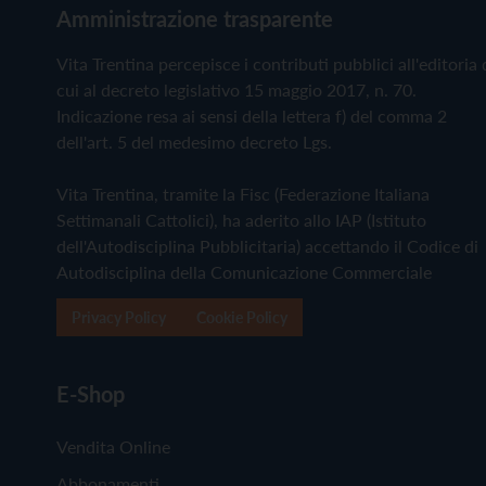
Amministrazione trasparente
Vita Trentina percepisce i contributi pubblici all'editoria 
cui al decreto legislativo 15 maggio 2017, n. 70.
Indicazione resa ai sensi della lettera f) del comma 2
dell'art. 5 del medesimo decreto Lgs.
Vita Trentina, tramite la Fisc (Federazione Italiana
Settimanali Cattolici), ha aderito allo IAP (Istituto
dell'Autodisciplina Pubblicitaria) accettando il Codice di
Autodisciplina della Comunicazione Commerciale
Privacy Policy
Cookie Policy
E-Shop
Vendita Online
Abbonamenti