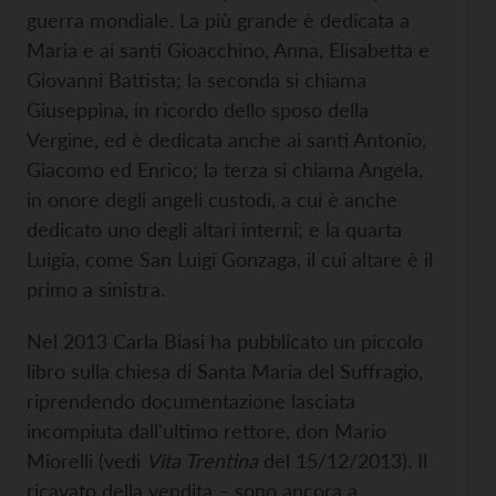
guerra mondiale. La più grande è dedicata a
Maria e ai santi Gioacchino, Anna, Elisabetta e
Giovanni Battista; la seconda si chiama
Giuseppina, in ricordo dello sposo della
Vergine, ed è dedicata anche ai santi Antonio,
Giacomo ed Enrico; la terza si chiama Angela,
in onore degli angeli custodi, a cui è anche
dedicato uno degli altari interni; e la quarta
Luigia, come San Luigi Gonzaga, il cui altare è il
primo a sinistra.
Nel 2013 Carla Biasi ha pubblicato un piccolo
libro sulla chiesa di Santa Maria del Suffragio,
riprendendo documentazione lasciata
incompiuta dall'ultimo rettore, don Mario
Miorelli (vedi
Vita Trentina
del 15/12/2013). Il
ricavato della vendita – sono ancora a