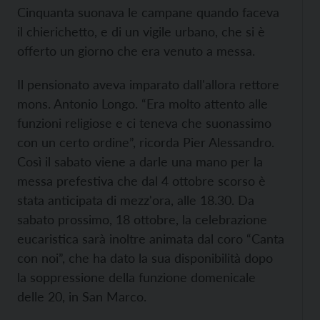
Cinquanta suonava le campane quando faceva
il chierichetto, e di un vigile urbano, che si è
offerto un giorno che era venuto a messa.
Il pensionato aveva imparato dall'allora rettore
mons. Antonio Longo. “Era molto attento alle
funzioni religiose e ci teneva che suonassimo
con un certo ordine”, ricorda Pier Alessandro.
Così il sabato viene a darle una mano per la
messa prefestiva che dal 4 ottobre scorso è
stata anticipata di mezz'ora, alle 18.30. Da
sabato prossimo, 18 ottobre, la celebrazione
eucaristica sarà inoltre animata dal coro “Canta
con noi”, che ha dato la sua disponibilità dopo
la soppressione della funzione domenicale
delle 20, in San Marco.