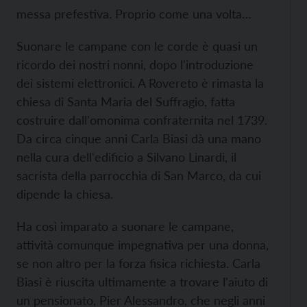
messa prefestiva. Proprio come una volta…
Suonare le campane con le corde è quasi un
ricordo dei nostri nonni, dopo l'introduzione
dei sistemi elettronici. A Rovereto è rimasta la
chiesa di Santa Maria del Suffragio, fatta
costruire dall'omonima confraternita nel 1739.
Da circa cinque anni Carla Biasi dà una mano
nella cura dell'edificio a Silvano Linardi, il
sacrista della parrocchia di San Marco, da cui
dipende la chiesa.
Ha così imparato a suonare le campane,
attività comunque impegnativa per una donna,
se non altro per la forza fisica richiesta. Carla
Biasi è riuscita ultimamente a trovare l'aiuto di
un pensionato, Pier Alessandro, che negli anni