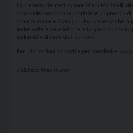
La presenza del medico suor Maria Martinelli, dire
consorelle comboniane costituisce un presidio di 
come le donne e i bambini. Una presenza che la 
lenire sofferenze e infondere la speranza che la 
ineluttabile di tantissimi sudanesi.
Per informazioni, contatti e per contribuire:
www.m
di
Roberto Moranduzzo