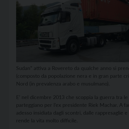
Sudan” attiva a Rovereto da qualche anno si pren
(composto da popolazione nera e in gran parte cri
Nord (in prevalenza arabo e musulmano).
E’ nel dicembre 2013 che scoppia la guerra tra le m
parteggiano per l’ex presidente Riek Machar. A far
adesso insidiata dagli scontri, dalle rappresaglie
rende la vita molto difficile.