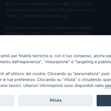
di cui al decreto legislativo 15 maggio 2017, n. 70.
Indicazione resa ai sensi della lettera f) del comma 2
dell'art. 5 del medesimo decreto Lgs.
Vita Trentina, tramite la Fisc (Federazione Italiana
Settimanali Cattolici), ha aderito allo IAP (Istituto
dell'Autodisciplina Pubblicitaria) accettando il Codice di
Autodisciplina della Comunicazione Commerciale
imili per finalità tecniche e, con il tuo consenso, anche per 
Privacy Policy
Cookie Policy
amento dell'esperienza", "misurazione" e "targeting e pubbli
i all'utilizzo dei cookie. Cliccando su "personalizza" puoi
 Trentina Editrice
re le tue preferenze. Cliccando su "rifiuta" o chiudendo que
okie tecnici. Ulteriori informazioni sono disponibili nella
coo
Rifiuta