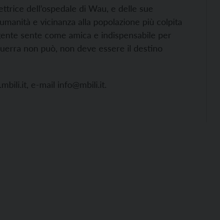
ttrice dell’ospedale di Wau, e delle sue
umanità e vicinanza alla popolazione più colpita
gente sente come amica e indispensabile per
guerra non può, non deve essere il destino
bili.it, e-mail
info@mbili.it.