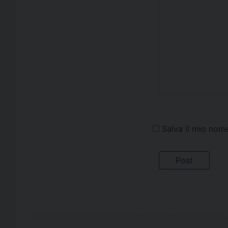
Salva il mio nom