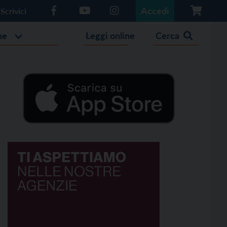
Accedi
Scrivici
he
Leggi online
Cerca