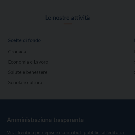
Le nostre attività
Scelte di fondo
Cronaca
Economia e Lavoro
Salute e benessere
Scuola e cultura
Amministrazione trasparente
Vita Trentina percepisce i contributi pubblici all'editoria