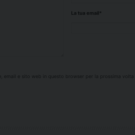
La tua email
*
e, email e sito web in questo browser per la prossima vol