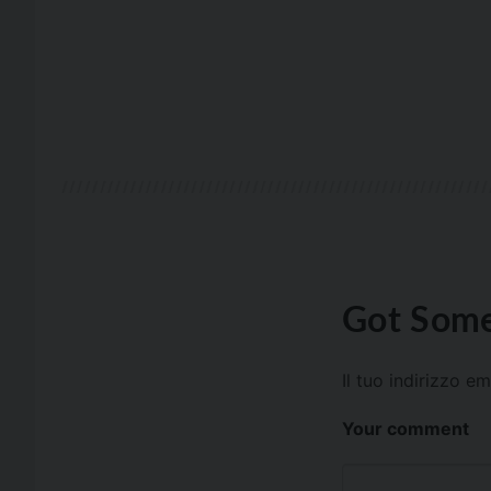
Got Some
Il tuo indirizzo e
Your comment