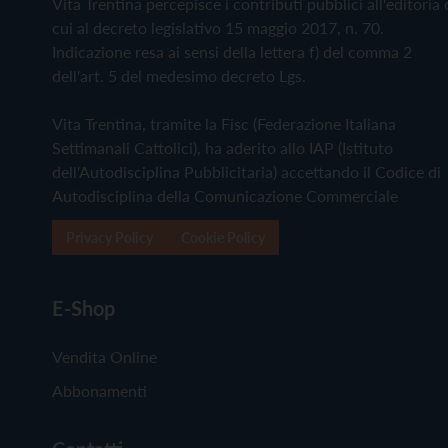
Vita Trentina percepisce i contributi pubblici all'editoria 
cui al decreto legislativo 15 maggio 2017, n. 70.
Indicazione resa ai sensi della lettera f) del comma 2
dell'art. 5 del medesimo decreto Lgs.
Vita Trentina, tramite la Fisc (Federazione Italiana
Settimanali Cattolici), ha aderito allo IAP (Istituto
dell'Autodisciplina Pubblicitaria) accettando il Codice di
Autodisciplina della Comunicazione Commerciale
Privacy Policy
Cookie Policy
E-Shop
Vendita Online
Abbonamenti