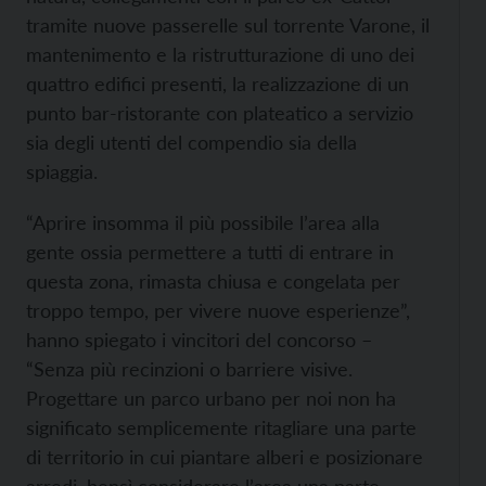
tramite nuove passerelle sul torrente Varone, il
mantenimento e la ristrutturazione di uno dei
quattro edifici presenti, la realizzazione di un
punto bar-ristorante con plateatico a servizio
sia degli utenti del compendio sia della
spiaggia.
“Aprire insomma il più possibile l’area alla
gente ossia permettere a tutti di entrare in
questa zona, rimasta chiusa e congelata per
troppo tempo, per vivere nuove esperienze”,
hanno spiegato i vincitori del concorso –
“Senza più recinzioni o barriere visive.
Progettare un parco urbano per noi non ha
significato semplicemente ritagliare una parte
di territorio in cui piantare alberi e posizionare