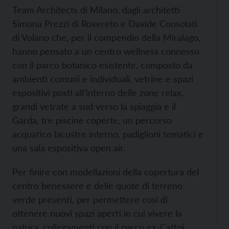
Team Architects di Milano, dagli architetti
Simona Prezzi di Rovereto e Davide Consolati
di Volano che, per il compendio della Miralago,
hanno pensato a un centro wellness connesso
con il parco botanico esistente, composto da
ambienti comuni e individuali, vetrine e spazi
espositivi posti all’interno delle zone relax,
grandi vetrate a sud verso la spiaggia e il
Garda, tre piscine coperte, un percorso
acquatico lacustre interno, padiglioni tematici e
una sala espositiva open air.
Per finire con modellazioni della copertura del
centro benessere e delle quote di terreno
verde presenti, per permettere così di
ottenere nuovi spazi aperti in cui vivere la
natura, collegamenti con il parco ex-Cattoi