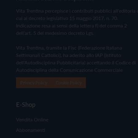
Vita Trentina percepisce i contributi pubblici all'editoria 
cui al decreto legislativo 15 maggio 2017, n. 70.
Indicazione resa ai sensi della lettera f) del comma 2
dell'art. 5 del medesimo decreto Lgs.
Vita Trentina, tramite la Fisc (Federazione Italiana
Settimanali Cattolici), ha aderito allo IAP (Istituto
dell'Autodisciplina Pubblicitaria) accettando il Codice di
Autodisciplina della Comunicazione Commerciale
Privacy Policy
Cookie Policy
E-Shop
Vendita Online
Abbonamenti