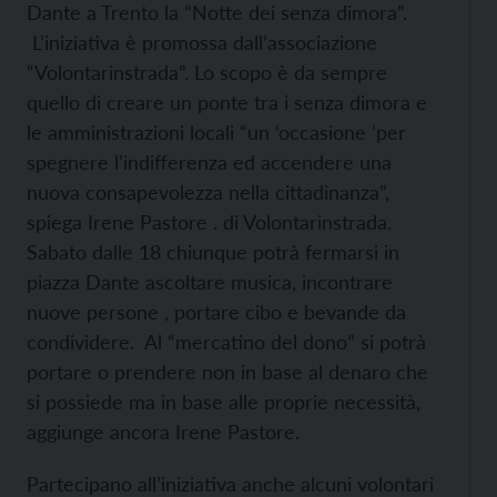
Dante a Trento la “Notte dei senza dimora”.
L’iniziativa è promossa dall’associazione
“Volontarinstrada”. Lo scopo è da sempre
quello di creare un ponte tra i senza dimora e
le amministrazioni locali “un ‘occasione ‘per
spegnere l’indifferenza ed accendere una
nuova consapevolezza nella cittadinanza”,
spiega Irene Pastore . di Volontarinstrada.
Sabato dalle 18 chiunque potrà fermarsi in
piazza Dante ascoltare musica, incontrare
nuove persone , portare cibo e bevande da
condividere. Al “mercatino del dono” si potrà
portare o prendere non in base al denaro che
si possiede ma in base alle proprie necessità,
aggiunge ancora Irene Pastore.
Partecipano all’iniziativa anche alcuni volontari