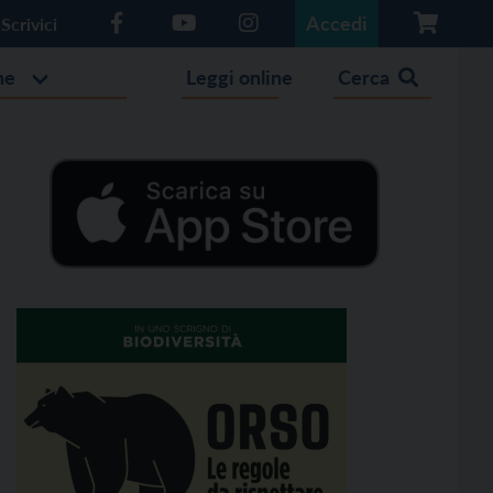
Accedi
Scrivici
he
Leggi online
Cerca