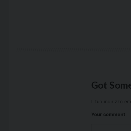
Got Some
Il tuo indirizzo e
Your comment