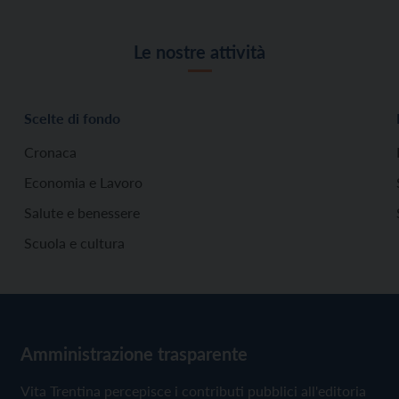
Le nostre attività
Scelte di fondo
Cronaca
Economia e Lavoro
Salute e benessere
Scuola e cultura
Amministrazione trasparente
Vita Trentina percepisce i contributi pubblici all'editoria