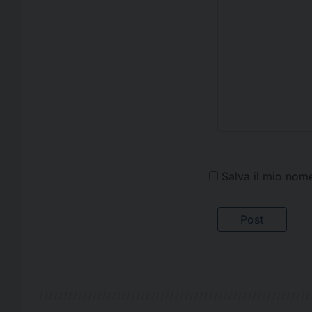
Salva il mio nom