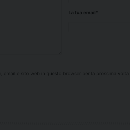
La tua email
*
e, email e sito web in questo browser per la prossima vol