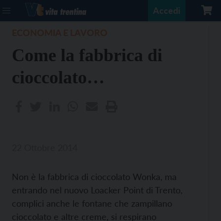
Accedi
ECONOMIA E LAVORO
Come la fabbrica di
cioccolato…
22 Ottobre 2014
Non è la fabbrica di cioccolato Wonka, ma
entrando nel nuovo Loacker Point di Trento,
complici anche le fontane che zampillano
cioccolato e altre creme, si respirano