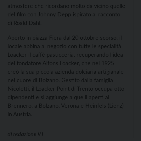
atmosfere che ricordano molto da vicino quelle
del film con Johnny Depp ispirato al racconto
di Roald Dahl.
Aperto in piazza Fiera dal 20 ottobre scorso, il
locale abbina al negozio con tutte le specialità
Loacker il caffè pasticceria, recuperando l’idea
del fondatore Alfons Loacker, che nel 1925
creò la sua piccola azienda dolciaria artigianale
nel cuore di Bolzano. Gestito dalla famiglia
Nicoletti, il Loacker Point di Trento occupa otto
dipendenti e si aggiunge a quelli aperti al
Brennero, a Bolzano, Verona e Heinfels (Lienz)
in Austria.
di
redazione VT