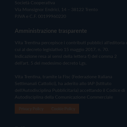
Società Cooperativa
Via Monsignor Endrici, 14 – 38122 Trento
P.IVA e C.F. 00199960220
Amministrazione trasparente
Vita Trentina percepisce i contributi pubblici all'editoria 
cui al decreto legislativo 15 maggio 2017, n. 70.
Indicazione resa ai sensi della lettera f) del comma 2
dell'art. 5 del medesimo decreto Lgs.
Vita Trentina, tramite la Fisc (Federazione Italiana
Settimanali Cattolici), ha aderito allo IAP (Istituto
dell'Autodisciplina Pubblicitaria) accettando il Codice di
Autodisciplina della Comunicazione Commerciale
Privacy Policy
Cookie Policy