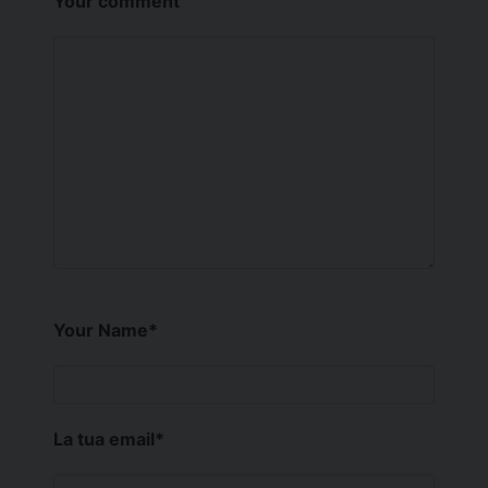
Your comment
Your Name
*
La tua email
*