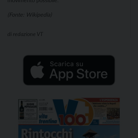
movimento possibile.
(Fonte: Wikipedia)
di
redazione VT