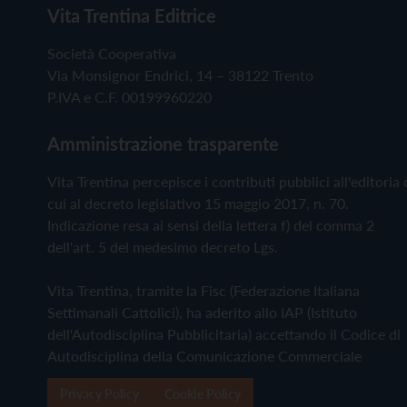
Vita Trentina Editrice
Società Cooperativa
Via Monsignor Endrici, 14 – 38122 Trento
P.IVA e C.F. 00199960220
Amministrazione trasparente
Vita Trentina percepisce i contributi pubblici all'editoria 
cui al decreto legislativo 15 maggio 2017, n. 70.
Indicazione resa ai sensi della lettera f) del comma 2
dell'art. 5 del medesimo decreto Lgs.
Vita Trentina, tramite la Fisc (Federazione Italiana
Settimanali Cattolici), ha aderito allo IAP (Istituto
dell'Autodisciplina Pubblicitaria) accettando il Codice di
Autodisciplina della Comunicazione Commerciale
Privacy Policy
Cookie Policy