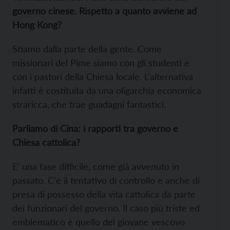
governo cinese. Rispetto a quanto avviene ad
Hong Kong?
Stiamo dalla parte della gente. Come
missionari del Pime siamo con gli studenti e
con i pastori della Chiesa locale. L'alternativa
infatti è costituita da una oligarchia economica
straricca, che trae guadagni fantastici.
Parliamo di Cina: i rapporti tra governo e
Chiesa cattolica?
E' una fase difficile, come già avvenuto in
passato. C'è il tentativo di controllo e anche di
presa di possesso della vita cattolica da parte
dei funzionari del governo. Il caso più triste ed
emblematico è quello del giovane vescovo