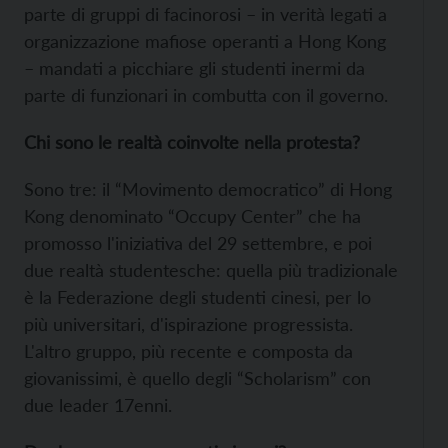
parte di gruppi di facinorosi – in verità legati a
organizzazione mafiose operanti a Hong Kong
– mandati a picchiare gli studenti inermi da
parte di funzionari in combutta con il governo.
Chi sono le realtà coinvolte nella protesta?
Sono tre: il “Movimento democratico” di Hong
Kong denominato “Occupy Center” che ha
promosso l'iniziativa del 29 settembre, e poi
due realtà studentesche: quella più tradizionale
è la Federazione degli studenti cinesi, per lo
più universitari, d'ispirazione progressista.
L'altro gruppo, più recente e composta da
giovanissimi, è quello degli “Scholarism” con
due leader 17enni.