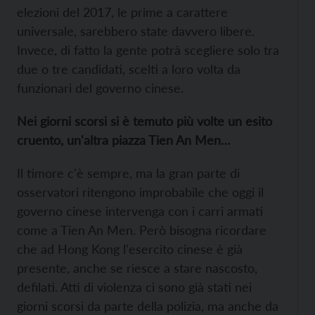
elezioni del 2017, le prime a carattere
universale, sarebbero state davvero libere.
Invece, di fatto la gente potrà scegliere solo tra
due o tre candidati, scelti a loro volta da
funzionari del governo cinese.
Nei giorni scorsi si è temuto più volte un esito
cruento, un'altra piazza Tien An Men…
Il timore c'è sempre, ma la gran parte di
osservatori ritengono improbabile che oggi il
governo cinese intervenga con i carri armati
come a Tien An Men. Però bisogna ricordare
che ad Hong Kong l'esercito cinese è già
presente, anche se riesce a stare nascosto,
defilati. Atti di violenza ci sono già stati nei
giorni scorsi da parte della polizia, ma anche da