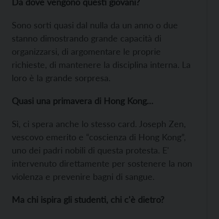
Da dove vengono questi giovani?
Sono sorti quasi dal nulla da un anno o due
stanno dimostrando grande capacità di
organizzarsi, di argomentare le proprie
richieste, di mantenere la disciplina interna. La
loro è la grande sorpresa.
Quasi una primavera di Hong Kong…
Sì, ci spera anche lo stesso card. Joseph Zen,
vescovo emerito e “coscienza di Hong Kong”,
uno dei padri nobili di questa protesta. E'
intervenuto direttamente per sostenere la non
violenza e prevenire bagni di sangue.
Ma chi ispira gli studenti, chi c'è dietro?