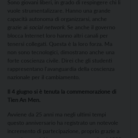
Sono giovani liberi, in grado di respingere chi li
vuole strumentalizzare. Hanno una grande
capacità autonoma di organizzarsi, anche
grazie ai
social network.
Se anche il governo
blocca Internet loro hanno altri canali per
tenersi collegati. Questa è la loro forza. Ma
non sono tecnologici, dimostrano anche una
forte coscienza civile. Direi che gli studenti
rappresentano l'avanguardia della coscienza
nazionale per il cambiamento.
Il 4 giugno si è tenuta la commemorazione di
Tien An Men.
Avviene da 25 anni ma negli ultimi tempi
questo anniversario ha registrato un notevole
incremento di partecipazione, proprio grazie a