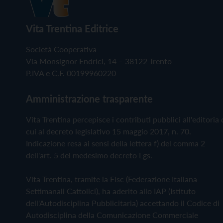
Vita Trentina Editrice
Società Cooperativa
Via Monsignor Endrici, 14 – 38122 Trento
P.IVA e C.F. 00199960220
Amministrazione trasparente
Vita Trentina percepisce i contributi pubblici all'editoria 
cui al decreto legislativo 15 maggio 2017, n. 70.
Indicazione resa ai sensi della lettera f) del comma 2
dell'art. 5 del medesimo decreto Lgs.
Vita Trentina, tramite la Fisc (Federazione Italiana
Settimanali Cattolici), ha aderito allo IAP (Istituto
dell'Autodisciplina Pubblicitaria) accettando il Codice di
Autodisciplina della Comunicazione Commerciale