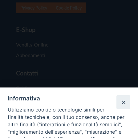
Privacy Policy
Cookie Policy
E-Shop
Vendita Online
Abbonamenti
Contatti
Chi Siamo
Informativa
Redazione
Scrivici
Utilizziamo cookie o tecnologie simili per
finalità tecniche e, con il tuo consenso, anche per
altre finalità ("interazioni e funzionalità semplici",
"miglioramento dell'esperienza", "misurazione" e