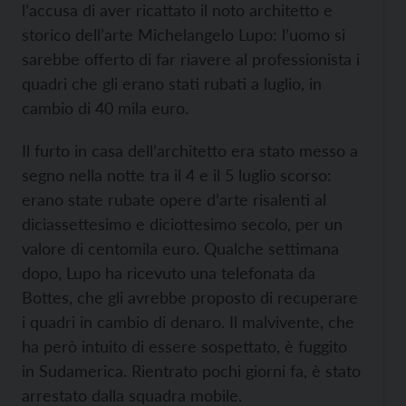
l’accusa di aver ricattato il noto architetto e
storico dell’arte Michelangelo Lupo: l’uomo si
sarebbe offerto di far riavere al professionista i
quadri che gli erano stati rubati a luglio, in
cambio di 40 mila euro.
Il furto in casa dell’architetto era stato messo a
segno nella notte tra il 4 e il 5 luglio scorso:
erano state rubate opere d’arte risalenti al
diciassettesimo e diciottesimo secolo, per un
valore di centomila euro. Qualche settimana
dopo, Lupo ha ricevuto una telefonata da
Bottes, che gli avrebbe proposto di recuperare
i quadri in cambio di denaro. Il malvivente, che
ha però intuito di essere sospettato, è fuggito
in Sudamerica. Rientrato pochi giorni fa, è stato
arrestato dalla squadra mobile.