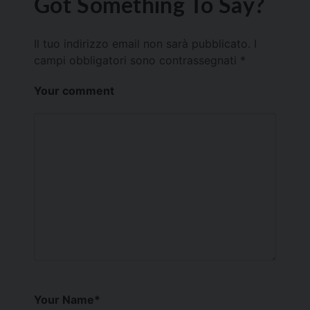
Got Something To Say?
Il tuo indirizzo email non sarà pubblicato.
I
campi obbligatori sono contrassegnati
*
Your comment
Your Name
*