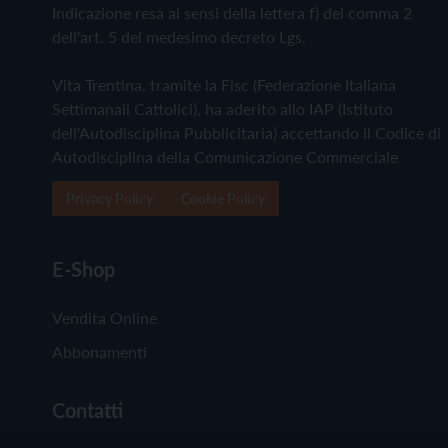
Indicazione resa ai sensi della lettera f) del comma 2
dell'art. 5 del medesimo decreto Lgs.
Vita Trentina, tramite la Fisc (Federazione Italiana
Settimanali Cattolici), ha aderito allo IAP (Istituto
dell'Autodisciplina Pubblicitaria) accettando il Codice di
Autodisciplina della Comunicazione Commerciale
Privacy Policy
Cookie Policy
E-Shop
Vendita Online
Abbonamenti
Contatti