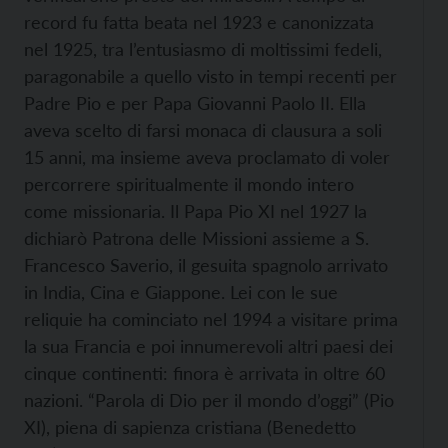
record fu fatta beata nel 1923 e canonizzata
nel 1925, tra l’entusiasmo di moltissimi fedeli,
paragonabile a quello visto in tempi recenti per
Padre Pio e per Papa Giovanni Paolo II. Ella
aveva scelto di farsi monaca di clausura a soli
15 anni, ma insieme aveva proclamato di voler
percorrere spiritualmente il mondo intero
come missionaria. Il Papa Pio XI nel 1927 la
dichiarò Patrona delle Missioni assieme a S.
Francesco Saverio, il gesuita spagnolo arrivato
in India, Cina e Giappone. Lei con le sue
reliquie ha cominciato nel 1994 a visitare prima
la sua Francia e poi innumerevoli altri paesi dei
cinque continenti: finora è arrivata in oltre 60
nazioni. “Parola di Dio per il mondo d’oggi” (Pio
XI), piena di sapienza cristiana (Benedetto