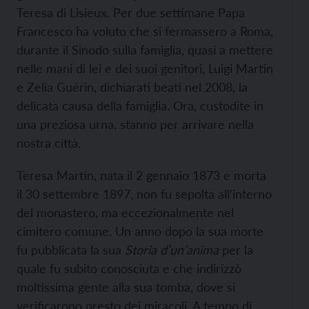
Teresa di Lisieux. Per due settimane Papa
Francesco ha voluto che si fermassero a Roma,
durante il Sinodo sulla famiglia, quasi a mettere
nelle mani di lei e dei suoi genitori, Luigi Martin
e Zelia Guérin, dichiarati beati nel 2008, la
delicata causa della famiglia. Ora, custodite in
una preziosa urna, stanno per arrivare nella
nostra città.
Teresa Martin, nata il 2 gennaio 1873 e morta
il 30 settembre 1897, non fu sepolta all’interno
del monastero, ma eccezionalmente nel
cimitero comune. Un anno dopo la sua morte
fu pubblicata la sua
Storia d’un’anima
per la
quale fu subito conosciuta e che indirizzò
moltissima gente alla sua tomba, dove si
verificarono presto dei miracoli. A tempo di