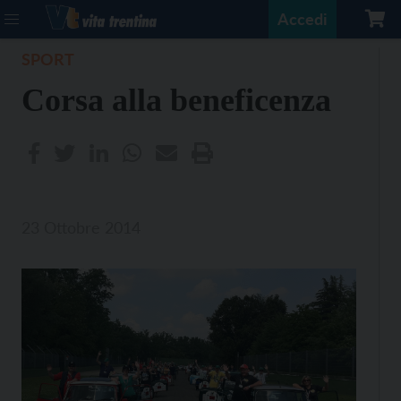
Accedi
SPORT
Corsa alla beneficenza
23 Ottobre 2014