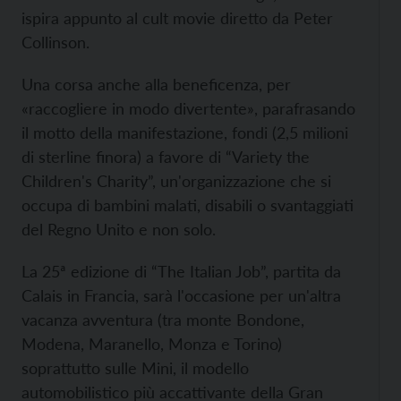
ispira appunto al cult movie diretto da Peter
Collinson.
Una corsa anche alla beneficenza, per
«raccogliere in modo divertente», parafrasando
il motto della manifestazione, fondi (2,5 milioni
di sterline finora) a favore di “Variety the
Children's Charity”, un'organizzazione che si
occupa di bambini malati, disabili o svantaggiati
del Regno Unito e non solo.
La 25ª edizione di “The Italian Job”, partita da
Calais in Francia, sarà l'occasione per un'altra
vacanza avventura (tra monte Bondone,
Modena, Maranello, Monza e Torino)
soprattutto sulle Mini, il modello
automobilistico più accattivante della Gran