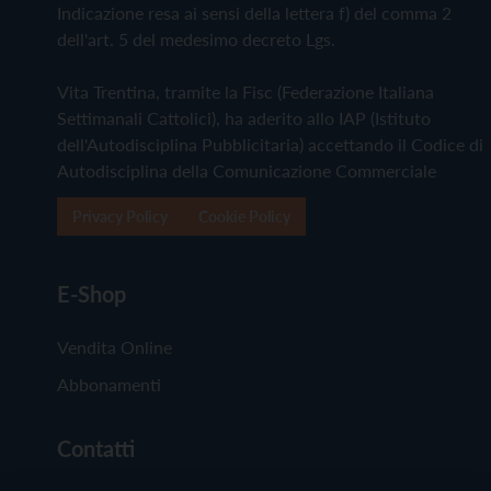
Indicazione resa ai sensi della lettera f) del comma 2
dell'art. 5 del medesimo decreto Lgs.
Vita Trentina, tramite la Fisc (Federazione Italiana
Settimanali Cattolici), ha aderito allo IAP (Istituto
dell'Autodisciplina Pubblicitaria) accettando il Codice di
Autodisciplina della Comunicazione Commerciale
Privacy Policy
Cookie Policy
E-Shop
Vendita Online
Abbonamenti
Contatti