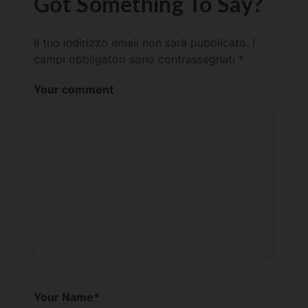
Got Something To Say?
Il tuo indirizzo email non sarà pubblicato.
I
campi obbligatori sono contrassegnati
*
Your comment
Your Name
*