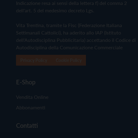
Indicazione resa ai sensi della lettera f) del comma 2
dell'art. 5 del medesimo decreto Lgs.
Vita Trentina, tramite la Fisc (Federazione Italiana
Settimanali Cattolici), ha aderito allo IAP (Istituto
dell'Autodisciplina Pubblicitaria) accettando il Codice di
Autodisciplina della Comunicazione Commerciale
Privacy Policy
Cookie Policy
E-Shop
Vendita Online
Abbonamenti
Contatti