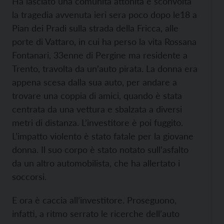
Ha lasciato una comunità attonita e sconvolta
la tragedia avvenuta ieri sera poco dopo le18 a
Pian dei Pradi sulla strada della Fricca, alle
porte di Vattaro, in cui ha perso la vita Rossana
Fontanari, 33enne di Pergine ma residente a
Trento, travolta da un’auto pirata. La donna era
appena scesa dalla sua auto, per andare a
trovare una coppia di amici, quando è stata
centrata da una vettura e sbalzata a diversi
metri di distanza. L’investitore è poi fuggito.
L’impatto violento è stato fatale per la giovane
donna. Il suo corpo è stato notato sull’asfalto
da un altro automobilista, che ha allertato i
soccorsi.
E ora è caccia all’investitore. Proseguono,
infatti, a ritmo serrato le ricerche dell’auto