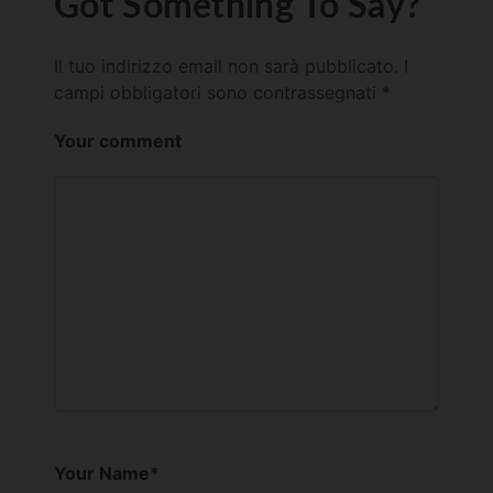
Got Something To Say?
Il tuo indirizzo email non sarà pubblicato.
I
campi obbligatori sono contrassegnati
*
Your comment
Your Name
*