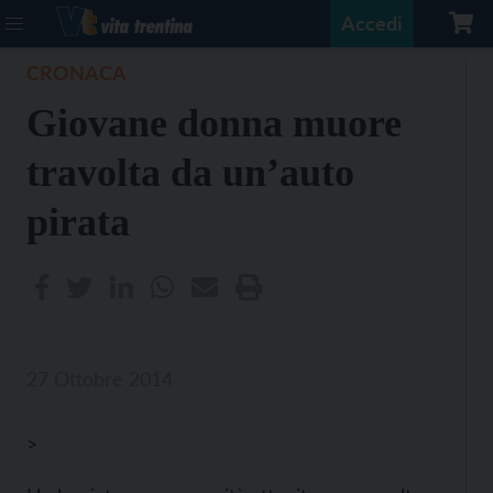
Accedi
CRONACA
Giovane donna muore
travolta da un’auto
pirata
27 Ottobre 2014
>