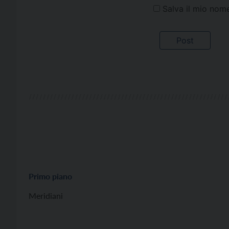
Salva il mio nom
Primo piano
Meridiani