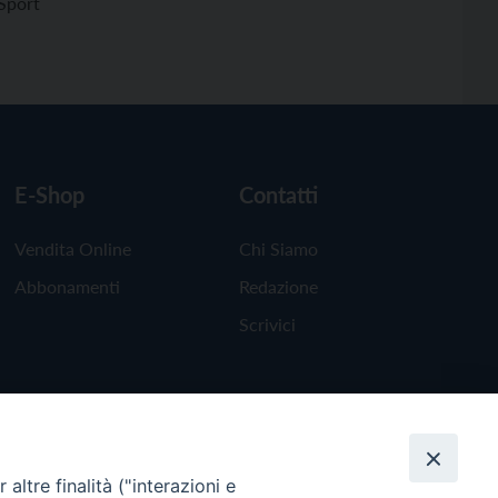
Sport
E-Shop
Contatti
Vendita Online
Chi Siamo
Abbonamenti
Redazione
Scrivici
altre finalità ("interazioni e