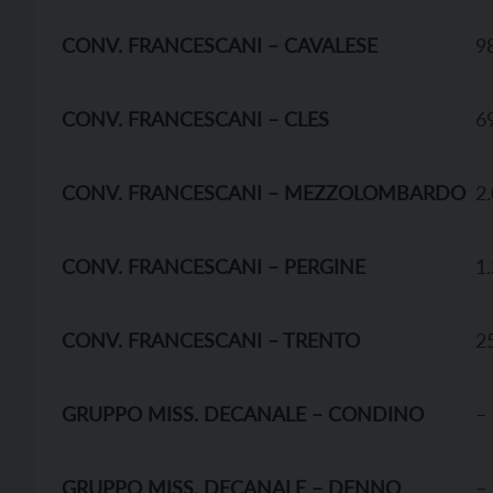
CONV. FRANCESCANI – CAVALESE
9
CONV. FRANCESCANI – CLES
6
CONV. FRANCESCANI – MEZZOLOMBARDO
2
CONV. FRANCESCANI – PERGINE
1
CONV. FRANCESCANI – TRENTO
2
GRUPPO MISS. DECANALE – CONDINO
–
GRUPPO MISS. DECANALE – DENNO
–