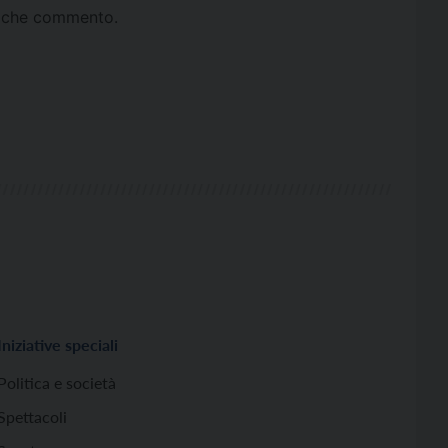
ta che commento.
Iniziative speciali
Politica e società
Spettacoli