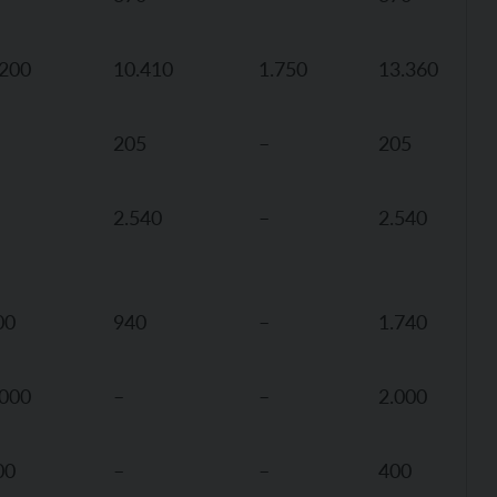
.200
10.410
1.750
13.360
205
–
205
2.540
–
2.540
00
940
–
1.740
.000
–
–
2.000
00
–
–
400