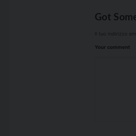
Got Some
Il tuo indirizzo e
Your comment