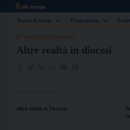
Scelte di fondo
Primo piano
Il no
ATTUALITÀ ECCLESIALE
Altre realtà in diocesi
29 Ottobre 2014
Altre realtà in Diocesi
Po
O