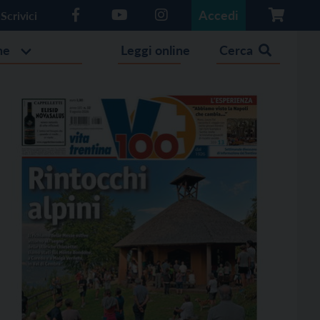
Accedi
Scrivici
he
Leggi online
Cerca