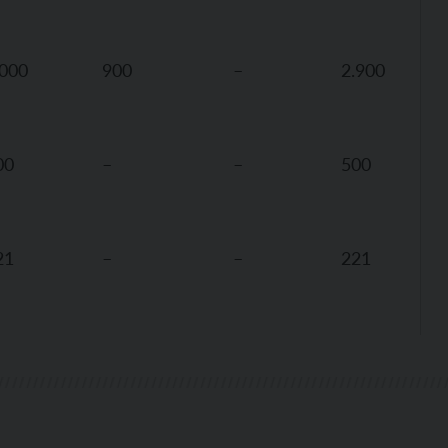
.000
900
–
2.900
00
–
–
500
21
–
–
221