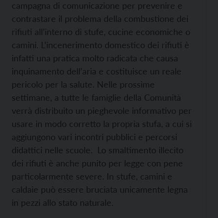
campagna di comunicazione per prevenire e
contrastare il problema della combustione dei
rifiuti all’interno di stufe, cucine economiche o
camini. L’incenerimento domestico dei rifiuti è
infatti una pratica molto radicata che causa
inquinamento dell’aria e costituisce un reale
pericolo per la salute. Nelle prossime
settimane, a tutte le famiglie della Comunità
verrà distribuito un pieghevole informativo per
usare in modo corretto la propria stufa, a cui si
aggiungono vari incontri pubblici e percorsi
didattici nelle scuole. Lo smaltimento illecito
dei rifiuti è anche punito per legge con pene
particolarmente severe. In stufe, camini e
caldaie può essere bruciata unicamente legna
in pezzi allo stato naturale.