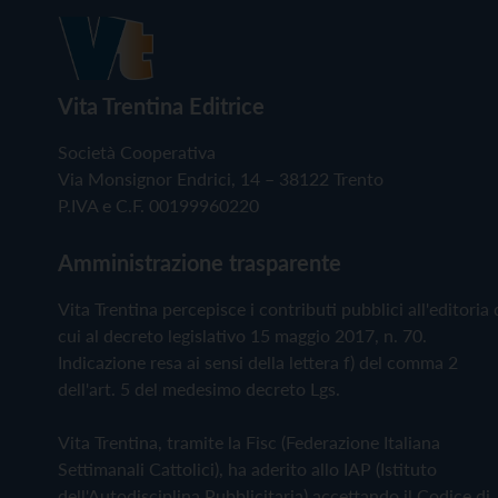
Vita Trentina Editrice
Società Cooperativa
Via Monsignor Endrici, 14 – 38122 Trento
P.IVA e C.F. 00199960220
Amministrazione trasparente
Vita Trentina percepisce i contributi pubblici all'editoria 
cui al decreto legislativo 15 maggio 2017, n. 70.
Indicazione resa ai sensi della lettera f) del comma 2
dell'art. 5 del medesimo decreto Lgs.
Vita Trentina, tramite la Fisc (Federazione Italiana
Settimanali Cattolici), ha aderito allo IAP (Istituto
dell'Autodisciplina Pubblicitaria) accettando il Codice di