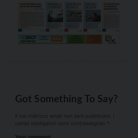
Got Something To Say?
Il tuo indirizzo email non sarà pubblicato.
I
campi obbligatori sono contrassegnati
*
Your comment