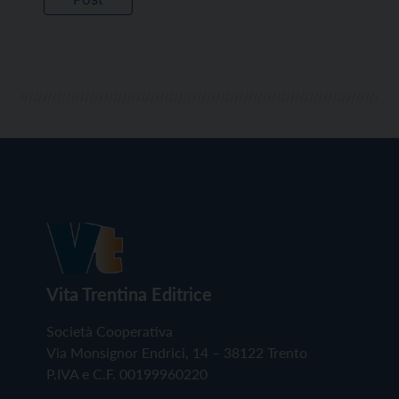
Vita Trentina Editrice
Società Cooperativa
Via Monsignor Endrici, 14 – 38122 Trento
P.IVA e C.F. 00199960220