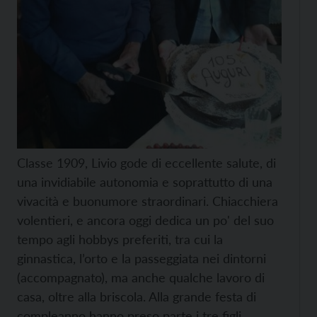
Classe 1909, Livio gode di eccellente salute, di
una invidiabile autonomia e soprattutto di una
vivacità e buonumore straordinari. Chiacchiera
volentieri, e ancora oggi dedica un po' del suo
tempo agli hobbys preferiti, tra cui la
ginnastica, l’orto e la passeggiata nei dintorni
(accompagnato), ma anche qualche lavoro di
casa, oltre alla briscola. Alla grande festa di
compleanno hanno preso parte i tre figli