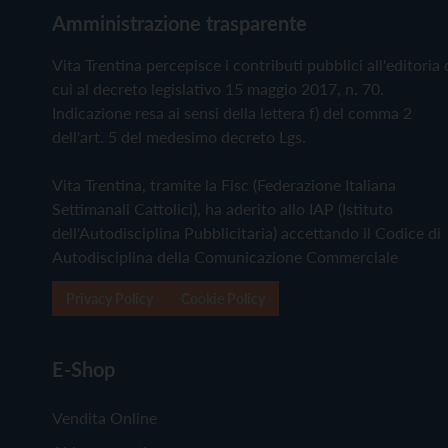
Amministrazione trasparente
Vita Trentina percepisce i contributi pubblici all'editoria 
cui al decreto legislativo 15 maggio 2017, n. 70.
Indicazione resa ai sensi della lettera f) del comma 2
dell'art. 5 del medesimo decreto Lgs.
Vita Trentina, tramite la Fisc (Federazione Italiana
Settimanali Cattolici), ha aderito allo IAP (Istituto
dell'Autodisciplina Pubblicitaria) accettando il Codice di
Autodisciplina della Comunicazione Commerciale
Privacy Policy
Cookie Policy
E-Shop
Vendita Online