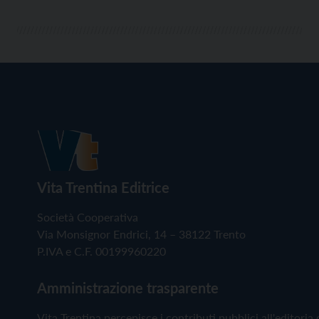
Vita Trentina Editrice
Società Cooperativa
Via Monsignor Endrici, 14 – 38122 Trento
P.IVA e C.F. 00199960220
Amministrazione trasparente
Vita Trentina percepisce i contributi pubblici all'editoria 