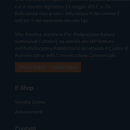
cui al decreto legislativo 15 maggio 2017, n. 70.
Indicazione resa ai sensi della lettera f) del comma 2
dell'art. 5 del medesimo decreto Lgs.
Vita Trentina, tramite la Fisc (Federazione Italiana
Settimanali Cattolici), ha aderito allo IAP (Istituto
dell'Autodisciplina Pubblicitaria) accettando il Codice di
Autodisciplina della Comunicazione Commerciale
Privacy Policy
Cookie Policy
E-Shop
Vendita Online
Abbonamenti
Contatti