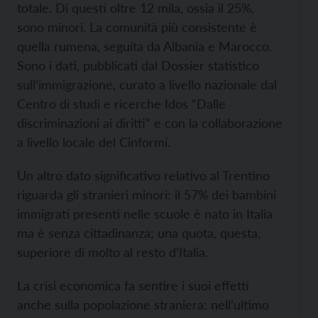
totale. Di questi oltre 12 mila, ossia il 25%,
sono minori. La comunità più consistente è
quella rumena, seguita da Albania e Marocco.
Sono i dati, pubblicati dal Dossier statistico
sull’immigrazione, curato a livello nazionale dal
Centro di studi e ricerche Idos “Dalle
discriminazioni ai diritti” e con la collaborazione
a livello locale del Cinformi.
Un altro dato significativo relativo al Trentino
riguarda gli stranieri minori: il 57% dei bambini
immigrati presenti nelle scuole è nato in Italia
ma è senza cittadinanza; una quota, questa,
superiore di molto al resto d’Italia.
La crisi economica fa sentire i suoi effetti
anche sulla popolazione straniera: nell’ultimo