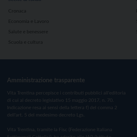
Cronaca
Economia e Lavoro
Salute e benessere
Scuola e cultura
Amministrazione trasparente
Vita Trentina percepisce i contributi pubblici all'editoria
di cui al decreto legislativo 15 maggio 2017, n. 70.
Indicazione resa ai sensi della lettera f) del comma 2
dell'art. 5 del medesimo decreto Lgs.
Vita Trentina, tramite la Fisc (Federazione Italiana
Settimanali Cattolici), ha aderito allo IAP (Istituto