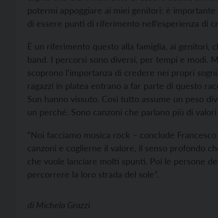
potermi appoggiare ai miei genitori: è importante
di essere punti di riferimento nell’esperienza di cr
È un riferimento questo alla famiglia, ai genitori, 
band. I percorsi sono diversi, per tempi e modi. M
scoprono l’importanza di credere nei propri sogni,
ragazzi in platea entrano a far parte di questo ra
Sun hanno vissuto. Così tutto assume un peso div
un perché. Sono canzoni che parlano più di valori
“Noi facciamo musica rock – conclude Francesco –
canzoni e coglierne il valore, il senso profondo 
che vuole lanciare molti spunti. Poi le persone dev
percorrere la loro strada del sole”.
di
Michela Grazzi