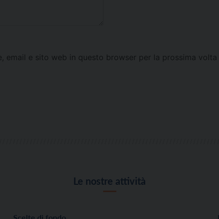
e, email e sito web in questo browser per la prossima vol
Le nostre attività
Scelte di fondo