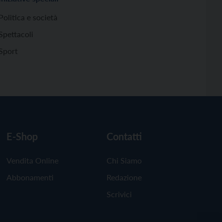
Politica e società
Spettacoli
Sport
E-Shop
Contatti
Vendita Online
Chi Siamo
Abbonamenti
Redazione
Scrivici