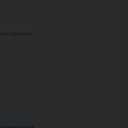
ta che commento.
Iniziative speciali