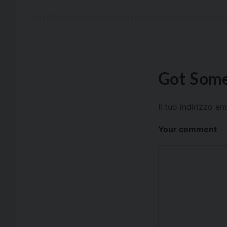
Got Some
Il tuo indirizzo e
Your comment