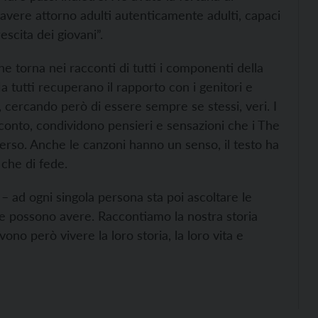
 avere attorno adulti autenticamente adulti, capaci
escita dei giovani”.
che torna nei racconti di tutti i componenti della
a tutti recuperano il rapporto con i genitori e
 cercando però di essere sempre se stessi, veri. I
cconto, condividono pensieri e sensazioni che i The
erso. Anche le canzoni hanno un senso, il testo ha
 che di fede.
 ad ogni singola persona sta poi ascoltare le
che possono avere. Raccontiamo la nostra storia
ono però vivere la loro storia, la loro vita e