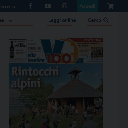
Accedi
Scrivici
he
Leggi online
Cerca