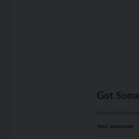
Got Some
Il tuo indirizzo e
Your comment