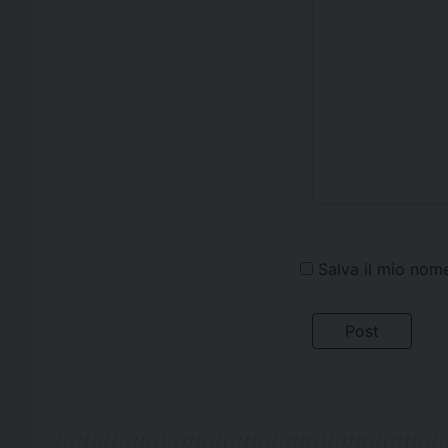
Salva il mio nom