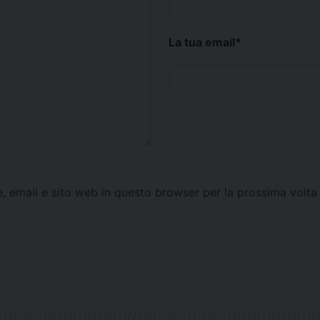
La tua email
*
e, email e sito web in questo browser per la prossima vol