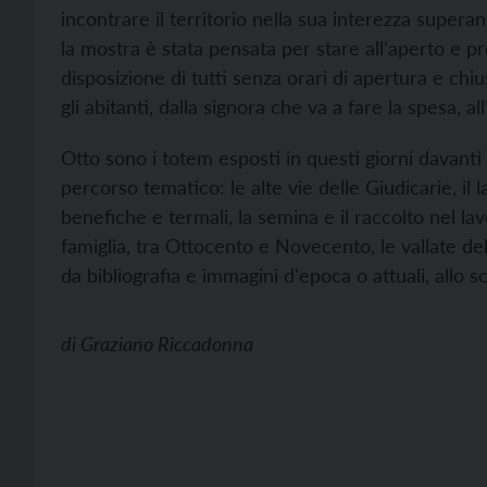
incontrare il territorio nella sua interezza supera
la mostra è stata pensata per stare all’aperto e p
disposizione di tutti senza orari di apertura e c
gli abitanti, dalla signora che va a fare la spesa, al
Otto sono i totem esposti in questi giorni davanti
percorso tematico: le alte vie delle Giudicarie, il
benefiche e termali, la semina e il raccolto nel lav
famiglia, tra Ottocento e Novecento, le vallate de
da bibliografia e immagini d'epoca o attuali, allo
di
Graziano Riccadonna