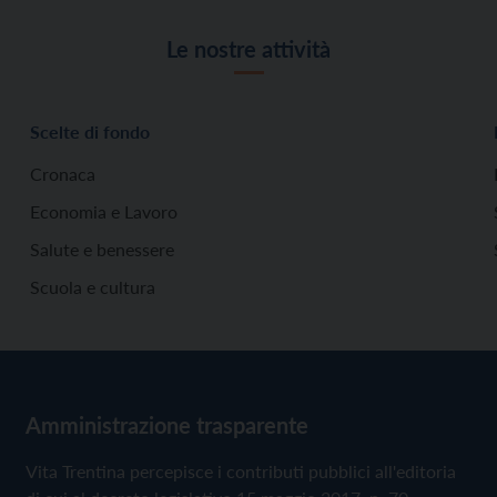
Le nostre attività
Scelte di fondo
Cronaca
Economia e Lavoro
Salute e benessere
Scuola e cultura
Amministrazione trasparente
Vita Trentina percepisce i contributi pubblici all'editoria