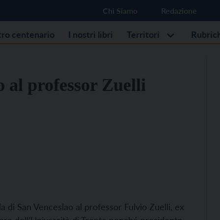
Chi Siamo
Redazione
stro centenario
I nostri libri
Territori
Rubric
 al professor Zuelli
la di San Venceslao al professor Fulvio Zuelli, ex