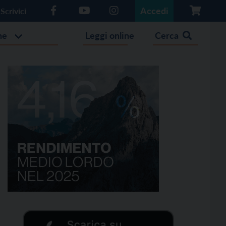
Accedi
Scrivici
he
Leggi online
Cerca