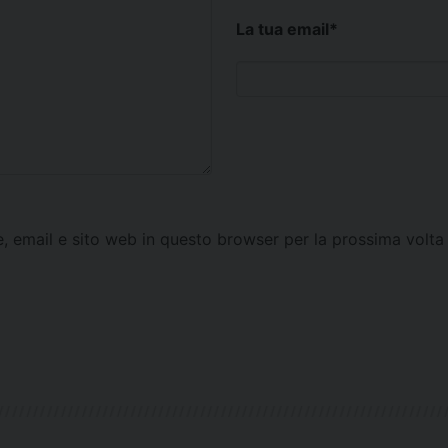
La tua email
*
e, email e sito web in questo browser per la prossima vol