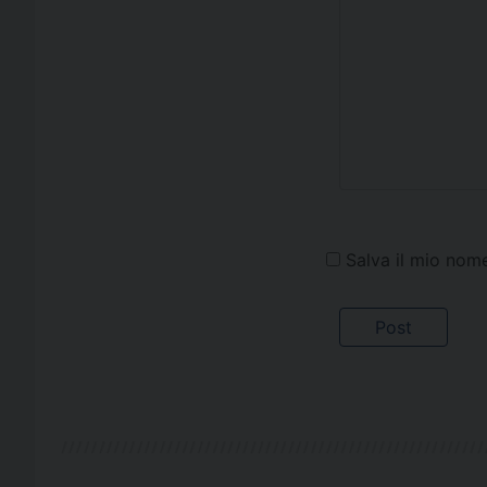
Salva il mio nom