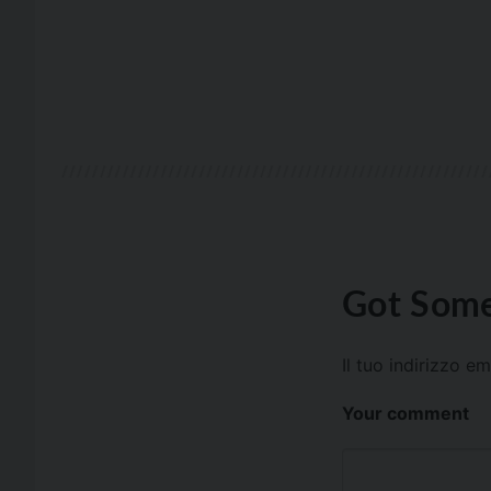
Got Some
Il tuo indirizzo e
Your comment