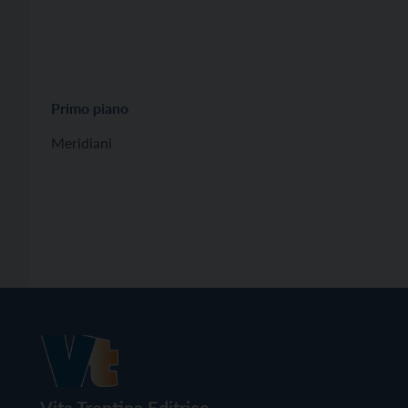
Primo piano
Meridiani
Vita Trentina Editrice