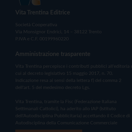
Vita Trentina Editrice
Società Cooperativa
Via Monsignor Endrici, 14 – 38122 Trento
P.IVA e C.F. 00199960220
Amministrazione trasparente
Vita Trentina percepisce i contributi pubblici all'editoria 
cui al decreto legislativo 15 maggio 2017, n. 70.
Indicazione resa ai sensi della lettera f) del comma 2
dell'art. 5 del medesimo decreto Lgs.
Vita Trentina, tramite la Fisc (Federazione Italiana
Settimanali Cattolici), ha aderito allo IAP (Istituto
dell'Autodisciplina Pubblicitaria) accettando il Codice di
Autodisciplina della Comunicazione Commerciale