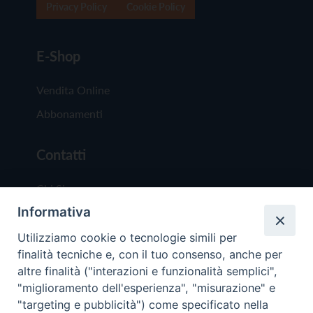
Privacy Policy
Cookie Policy
E-Shop
Vendita Online
Abbonamenti
Contatti
Chi Siamo
Informativa
Redazione
Scrivici
Utilizziamo cookie o tecnologie simili per
finalità tecniche e, con il tuo consenso, anche per
altre finalità ("interazioni e funzionalità semplici",
"miglioramento dell'esperienza", "misurazione" e
"targeting e pubblicità") come specificato nella