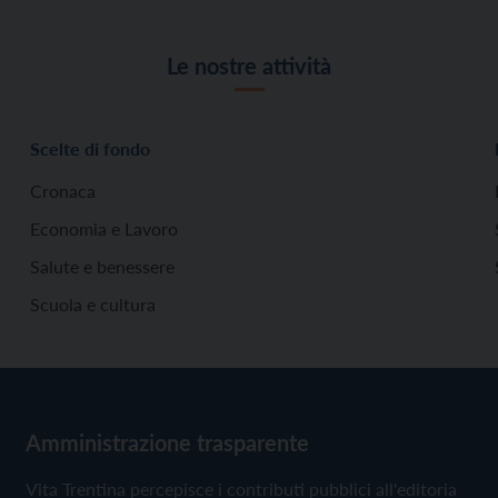
Le nostre attività
Scelte di fondo
Cronaca
Economia e Lavoro
Salute e benessere
Scuola e cultura
Amministrazione trasparente
Vita Trentina percepisce i contributi pubblici all'editoria