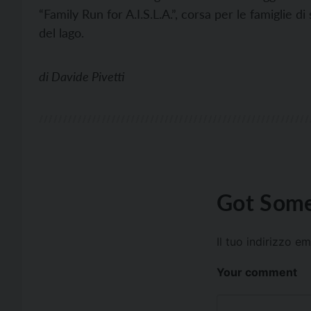
“Family Run for A.I.S.L.A.”, corsa per le famiglie 
del lago.
di
Davide Pivetti
Got Some
Il tuo indirizzo e
Your comment