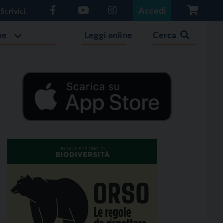
Accedi
Scrivici
he
Leggi online
Cerca