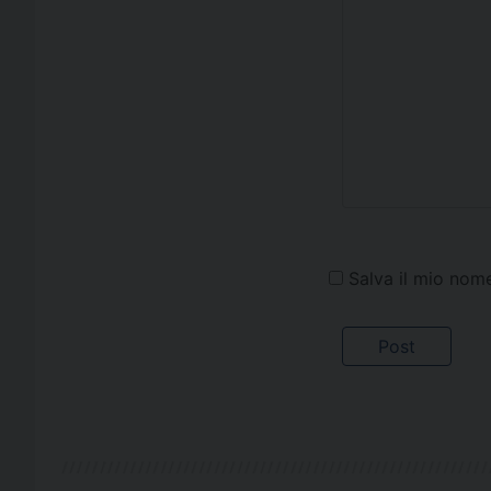
Salva il mio nom