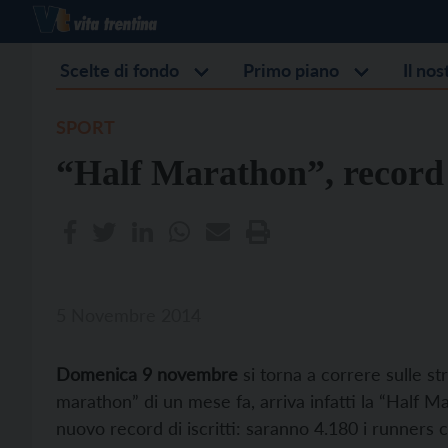
Scelte di fondo
Primo piano
Il no
SPORT
“Half Marathon”, record d
5 Novembre 2014
Domenica 9 novembre
si torna a correre sulle s
marathon” di un mese fa, arriva infatti la “Half Mar
nuovo record di iscritti: saranno 4.180 i runners