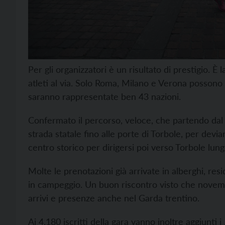
Per gli organizzatori è un risultato di prestigio. 
atleti al via. Solo Roma, Milano e Verona possono
saranno rappresentate ben 43 nazioni.
Confermato il percorso, veloce, che partendo dal P
strada statale fino alle porte di Torbole, per devia
centro storico per dirigersi poi verso Torbole lungo
Molte le prenotazioni già arrivate in alberghi, re
in campeggio. Un buon riscontro visto che novemb
arrivi e presenze anche nel Garda trentino.
Ai 4.180 iscritti della gara vanno inoltre aggiunt