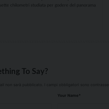
di sette chilometri studiata per godere del panorama
thing To Say?
mail non sarà pubblicato.
I campi obbligatori sono contrass
Your Name
*