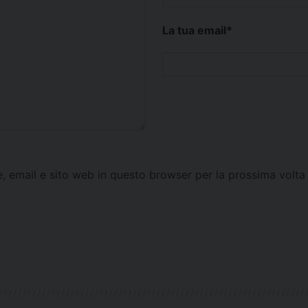
La tua email
*
e, email e sito web in questo browser per la prossima vol