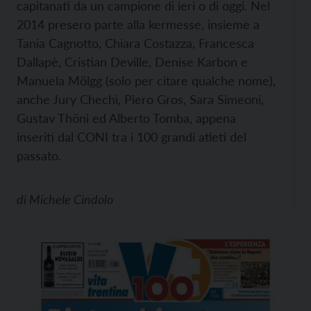
capitanati da un campione di ieri o di oggi. Nel
2014 presero parte alla kermesse, insieme a
Tania Cagnotto, Chiara Costazza, Francesca
Dallapè, Cristian Deville, Denise Karbon e
Manuela Mölgg (solo per citare qualche nome),
anche Jury Chechi, Piero Gros, Sara Simeoni,
Gustav Thöni ed Alberto Tomba, appena
inseriti dal CONI tra i 100 grandi atleti del
passato.
di
Michele Cindolo