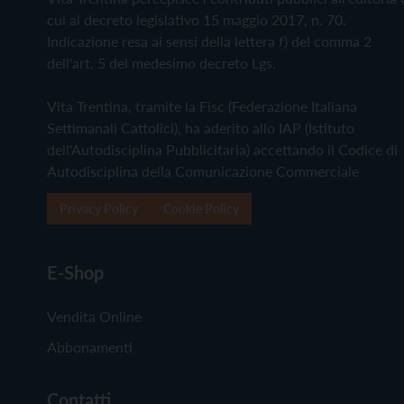
cui al decreto legislativo 15 maggio 2017, n. 70.
Indicazione resa ai sensi della lettera f) del comma 2
dell'art. 5 del medesimo decreto Lgs.
Vita Trentina, tramite la Fisc (Federazione Italiana
Settimanali Cattolici), ha aderito allo IAP (Istituto
dell'Autodisciplina Pubblicitaria) accettando il Codice di
Autodisciplina della Comunicazione Commerciale
Privacy Policy
Cookie Policy
E-Shop
Vendita Online
Abbonamenti
Contatti