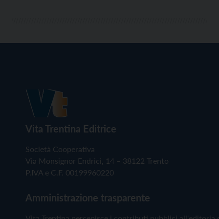
Vita Trentina Editrice
Società Cooperativa
Via Monsignor Endrici, 14 – 38122 Trento
P.IVA e C.F. 00199960220
Amministrazione trasparente
Vita Trentina percepisce i contributi pubblici all'editoria 