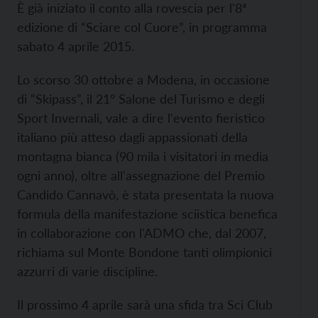
È già iniziato il conto alla rovescia per l'8ª
edizione di “Sciare col Cuore”, in programma
sabato 4 aprile 2015.
Lo scorso 30 ottobre a Modena, in occasione
di “Skipass”, il 21° Salone del Turismo e degli
Sport Invernali, vale a dire l'evento fieristico
italiano più atteso dagli appassionati della
montagna bianca (90 mila i visitatori in media
ogni anno), oltre all'assegnazione del Premio
Candido Cannavò, è stata presentata la nuova
formula della manifestazione sciistica benefica
in collaborazione con l'ADMO che, dal 2007,
richiama sul Monte Bondone tanti olimpionici
azzurri di varie discipline.
Il prossimo 4 aprile sarà una sfida tra Sci Club